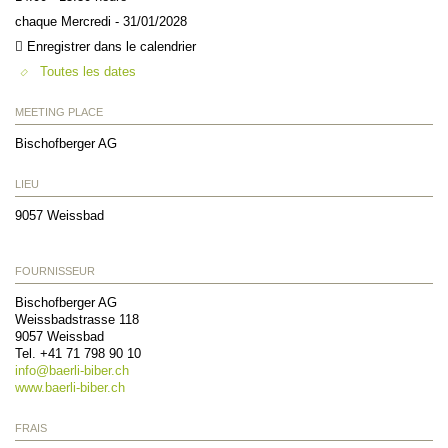
chaque Mercredi - 31/01/2028
Enregistrer dans le calendrier
Toutes les dates
MEETING PLACE
Bischofberger AG
LIEU
9057
Weissbad
FOURNISSEUR
Bischofberger AG
Weissbadstrasse 118
9057
Weissbad
Tel. +41 71 798 90 10
info@
baerli-biber.ch
www.baerli-biber.ch
FRAIS