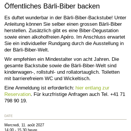
Öffentliches Bärli-Biber backen
Es duftet wunderbar in der Bärli-Biber-Backstube! Unter
Anleitung können Sie selber einen grossen Bärli-Biber
herstellen. Zusätzlich gibt es eine Biber-Degustation
sowie einen alkoholfreien Apéro. Im Anschluss erwartet
Sie ein individueller Rundgang durch die Ausstellung in
der Bärli-Biber-Welt.
Wir empfehlen ein Mindestalter von acht Jahren. Die
gesamte Backstube sowie die Bärli-Biber-Welt sind
kinderwagen-, rollstuhl- und rollatortauglich. Toiletten
mit barrierefreiem WC und Wickeltisch.
Eine Anmeldung ist erforderlich:
hier entlang zur
Reservation
. Für kurzfristige Anfragen auch Tel. +41 71
798 90 19.
DATE
Mercredi, 11. août 2027
14.00 - 15.30 heure