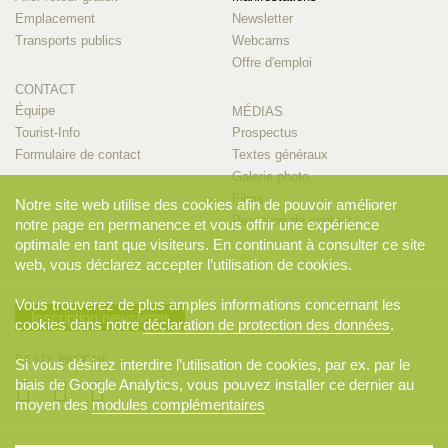
Emplacement
Newsletter
Transports publics
Webcams
Offre d'emploi
CONTACT
Équipe
MÉDIAS
Tourist-Info
Prospectus
Formulaire de contact
Textes généraux
Galerie photo
Films
Notre site web utilise des cookies afin de pouvoir améliorer
Personne de contact
notre page en permanence et vous offrir une expérience
optimale en tant que visiteurs. En continuant à consulter ce site
web, vous déclarez accepter l’utilisation de cookies.
Vous trouverez de plus amples informations concernant les
Inscription newsletter
cookies dans notre
déclaration de protection des données
.
RESTE PROCHE
Si vous désirez interdire l’utilisation de cookies, par ex. par le
biais de Google Analytics, vous pouvez installer ce dernier au
moyen des
modules complémentaires