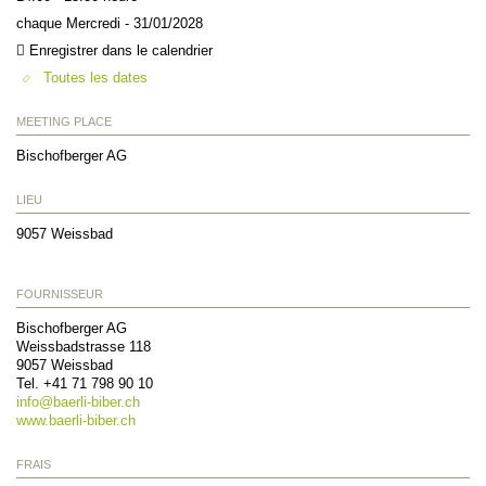
chaque Mercredi - 31/01/2028
Enregistrer dans le calendrier
Toutes les dates
MEETING PLACE
Bischofberger AG
LIEU
9057
Weissbad
FOURNISSEUR
Bischofberger AG
Weissbadstrasse 118
9057
Weissbad
Tel. +41 71 798 90 10
info@
baerli-biber.ch
www.baerli-biber.ch
FRAIS