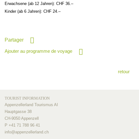
Erwachsene (ab 12 Jahren): CHF 36.–
Kinder (ab 6 Jahren): CHF 24.–
Partager
Ajouter au programme de voyage
retour
TOURIST INFORMATION
Appenzellerland Tourismus AI
Hauptgasse 38
CH-9050 Appenzell
P +41 71 788 96 41
info@
appenzellerland.ch