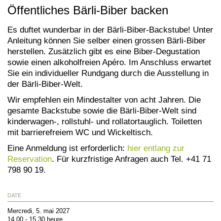
Öffentliches Bärli-Biber backen
Es duftet wunderbar in der Bärli-Biber-Backstube! Unter
Anleitung können Sie selber einen grossen Bärli-Biber
herstellen. Zusätzlich gibt es eine Biber-Degustation
sowie einen alkoholfreien Apéro. Im Anschluss erwartet
Sie ein individueller Rundgang durch die Ausstellung in
der Bärli-Biber-Welt.
Wir empfehlen ein Mindestalter von acht Jahren. Die
gesamte Backstube sowie die Bärli-Biber-Welt sind
kinderwagen-, rollstuhl- und rollatortauglich. Toiletten
mit barrierefreiem WC und Wickeltisch.
Eine Anmeldung ist erforderlich:
hier entlang zur
Reservation
. Für kurzfristige Anfragen auch Tel. +41 71
798 90 19.
DATE
Mercredi, 5. mai 2027
14.00 - 15.30 heure