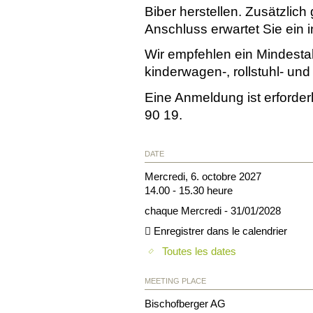
Biber herstellen. Zusätzlich
Anschluss erwartet Sie ein i
Wir empfehlen ein Mindestal
kinderwagen-, rollstuhl- und 
Eine Anmeldung ist erforder
90 19.
DATE
Mercredi, 6. octobre 2027
14.00 - 15.30 heure
chaque Mercredi - 31/01/2028
Enregistrer dans le calendrier
Toutes les dates
MEETING PLACE
Bischofberger AG