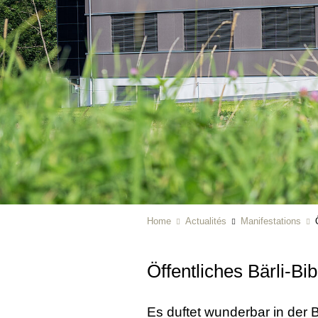
Home
Actualités
Manifestations
Öffentliches Bärli-Bi
Es duftet wunderbar in der 