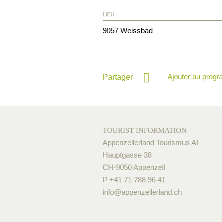
LIEU
9057
Weissbad
Ajouter au prog
Partager
TOURIST INFORMATION
Appenzellerland Tourismus AI
Hauptgasse 38
CH-9050 Appenzell
P +41 71 788 96 41
info@
appenzellerland.ch