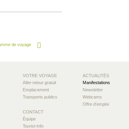
ramme de voyage
VOTRE VOYAGE
ACTUALITÉS
Aller-retour gratuit
Manifestations
Emplacement
Newsletter
Transports publics
Webcams
Offre d'emploi
CONTACT
Équipe
Tourist-Info