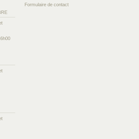
Formulaire de contact
BRE
et
16h00
et
et