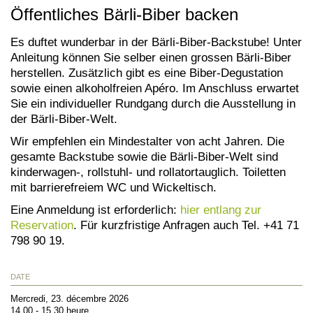
Öffentliches Bärli-Biber backen
Es duftet wunderbar in der Bärli-Biber-Backstube! Unter
Anleitung können Sie selber einen grossen Bärli-Biber
herstellen. Zusätzlich gibt es eine Biber-Degustation
sowie einen alkoholfreien Apéro. Im Anschluss erwartet
Sie ein individueller Rundgang durch die Ausstellung in
der Bärli-Biber-Welt.
Wir empfehlen ein Mindestalter von acht Jahren. Die
gesamte Backstube sowie die Bärli-Biber-Welt sind
kinderwagen-, rollstuhl- und rollatortauglich. Toiletten
mit barrierefreiem WC und Wickeltisch.
Eine Anmeldung ist erforderlich:
hier entlang zur
Reservation
. Für kurzfristige Anfragen auch Tel. +41 71
798 90 19.
DATE
Mercredi, 23. décembre 2026
14.00 - 15.30 heure