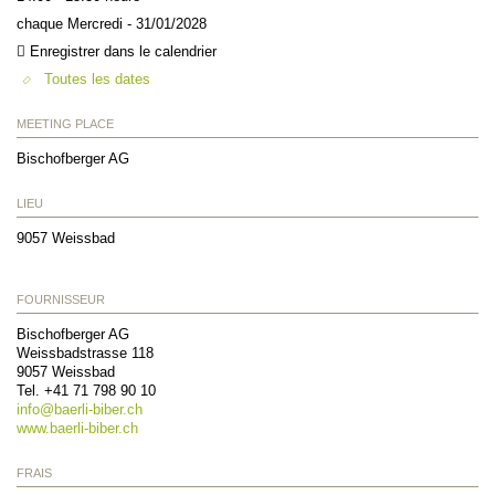
chaque Mercredi - 31/01/2028
Enregistrer dans le calendrier
Toutes les dates
MEETING PLACE
Bischofberger AG
LIEU
9057
Weissbad
FOURNISSEUR
Bischofberger AG
Weissbadstrasse 118
9057
Weissbad
Tel. +41 71 798 90 10
info@
baerli-biber.ch
www.baerli-biber.ch
FRAIS