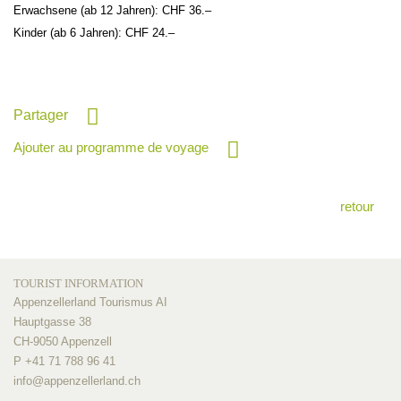
Erwachsene (ab 12 Jahren): CHF 36.–
Kinder (ab 6 Jahren): CHF 24.–
Partager
Ajouter au programme de voyage
retour
TOURIST INFORMATION
Appenzellerland Tourismus AI
Hauptgasse 38
CH-9050 Appenzell
P +41 71 788 96 41
info@
appenzellerland.ch