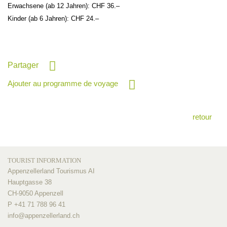
Erwachsene (ab 12 Jahren): CHF 36.–
Kinder (ab 6 Jahren): CHF 24.–
Partager
Ajouter au programme de voyage
retour
TOURIST INFORMATION
Appenzellerland Tourismus AI
Hauptgasse 38
CH-9050 Appenzell
P +41 71 788 96 41
info@
appenzellerland.ch