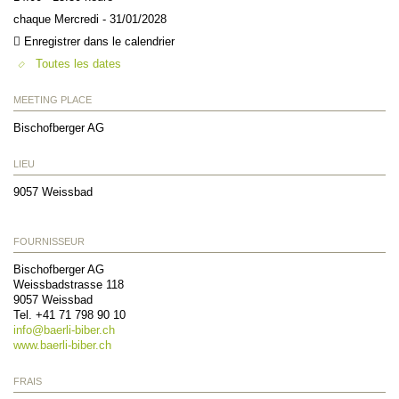
chaque Mercredi - 31/01/2028
Enregistrer dans le calendrier
Toutes les dates
MEETING PLACE
Bischofberger AG
LIEU
9057
Weissbad
FOURNISSEUR
Bischofberger AG
Weissbadstrasse 118
9057
Weissbad
Tel. +41 71 798 90 10
info@
baerli-biber.ch
www.baerli-biber.ch
FRAIS