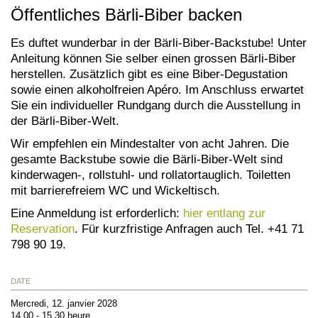
Öffentliches Bärli-Biber backen
Es duftet wunderbar in der Bärli-Biber-Backstube! Unter
Anleitung können Sie selber einen grossen Bärli-Biber
herstellen. Zusätzlich gibt es eine Biber-Degustation
sowie einen alkoholfreien Apéro. Im Anschluss erwartet
Sie ein individueller Rundgang durch die Ausstellung in
der Bärli-Biber-Welt.
Wir empfehlen ein Mindestalter von acht Jahren. Die
gesamte Backstube sowie die Bärli-Biber-Welt sind
kinderwagen-, rollstuhl- und rollatortauglich. Toiletten
mit barrierefreiem WC und Wickeltisch.
Eine Anmeldung ist erforderlich:
hier entlang zur
Reservation
. Für kurzfristige Anfragen auch Tel. +41 71
798 90 19.
DATE
Mercredi, 12. janvier 2028
14.00 - 15.30 heure