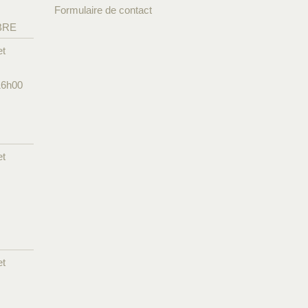
Formulaire de contact
BRE
et
16h00
et
et