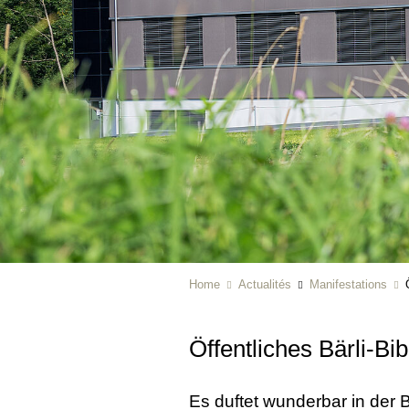
Home
Actualités
Manifestations
Öffentliches Bärli-Bi
Es duftet wunderbar in der 