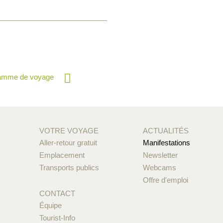
ramme de voyage
VOTRE VOYAGE
ACTUALITÉS
Aller-retour gratuit
Manifestations
Emplacement
Newsletter
Transports publics
Webcams
Offre d'emploi
CONTACT
Équipe
Tourist-Info