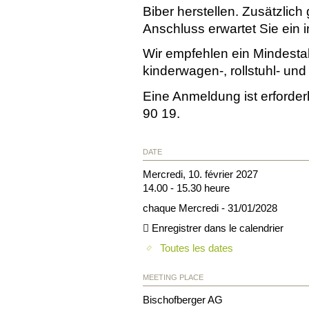
Biber herstellen. Zusätzlich
Anschluss erwartet Sie ein i
Wir empfehlen ein Mindestal
kinderwagen-, rollstuhl- und 
Eine Anmeldung ist erforder
90 19.
DATE
Mercredi, 10. février 2027
14.00 - 15.30 heure
chaque Mercredi - 31/01/2028
Enregistrer dans le calendrier
Toutes les dates
MEETING PLACE
Bischofberger AG