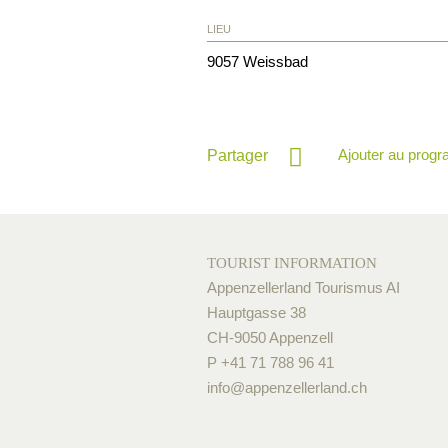
LIEU
9057
Weissbad
Ajouter au prog
Partager
TOURIST INFORMATION
Appenzellerland Tourismus AI
Hauptgasse 38
CH-9050 Appenzell
P +41 71 788 96 41
info@
appenzellerland.ch