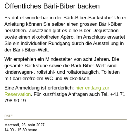
Öffentliches Bärli-Biber backen
Es duftet wunderbar in der Bärli-Biber-Backstube! Unter
Anleitung können Sie selber einen grossen Bärli-Biber
herstellen. Zusätzlich gibt es eine Biber-Degustation
sowie einen alkoholfreien Apéro. Im Anschluss erwartet
Sie ein individueller Rundgang durch die Ausstellung in
der Bärli-Biber-Welt.
Wir empfehlen ein Mindestalter von acht Jahren. Die
gesamte Backstube sowie die Bärli-Biber-Welt sind
kinderwagen-, rollstuhl- und rollatortauglich. Toiletten
mit barrierefreiem WC und Wickeltisch.
Eine Anmeldung ist erforderlich:
hier entlang zur
Reservation
. Für kurzfristige Anfragen auch Tel. +41 71
798 90 19.
DATE
Mercredi, 25. août 2027
14.00 - 15.30 heure