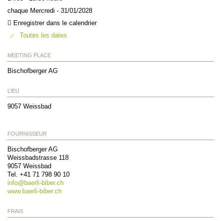
chaque Mercredi - 31/01/2028
Enregistrer dans le calendrier
Toutes les dates
MEETING PLACE
Bischofberger AG
LIEU
9057
Weissbad
FOURNISSEUR
Bischofberger AG
Weissbadstrasse 118
9057
Weissbad
Tel. +41 71 798 90 10
info@
baerli-biber.ch
www.baerli-biber.ch
FRAIS