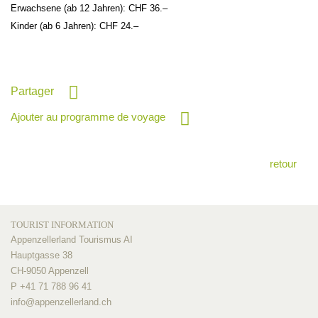
Erwachsene (ab 12 Jahren): CHF 36.–
Kinder (ab 6 Jahren): CHF 24.–
Partager
Ajouter au programme de voyage
retour
TOURIST INFORMATION
Appenzellerland Tourismus AI
Hauptgasse 38
CH-9050 Appenzell
P +41 71 788 96 41
info@
appenzellerland.ch