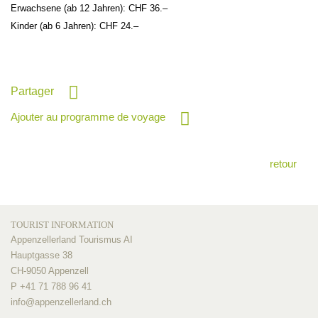
Erwachsene (ab 12 Jahren): CHF 36.–
Kinder (ab 6 Jahren): CHF 24.–
Partager
Ajouter au programme de voyage
retour
TOURIST INFORMATION
Appenzellerland Tourismus AI
Hauptgasse 38
CH-9050 Appenzell
P +41 71 788 96 41
info@
appenzellerland.ch