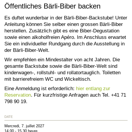
Öffentliches Bärli-Biber backen
Es duftet wunderbar in der Bärli-Biber-Backstube! Unter
Anleitung können Sie selber einen grossen Bärli-Biber
herstellen. Zusätzlich gibt es eine Biber-Degustation
sowie einen alkoholfreien Apéro. Im Anschluss erwartet
Sie ein individueller Rundgang durch die Ausstellung in
der Bärli-Biber-Welt.
Wir empfehlen ein Mindestalter von acht Jahren. Die
gesamte Backstube sowie die Bärli-Biber-Welt sind
kinderwagen-, rollstuhl- und rollatortauglich. Toiletten
mit barrierefreiem WC und Wickeltisch.
Eine Anmeldung ist erforderlich:
hier entlang zur
Reservation
. Für kurzfristige Anfragen auch Tel. +41 71
798 90 19.
DATE
Mercredi, 7. juillet 2027
14.00 - 15.30 heure