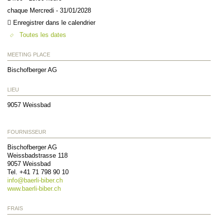
chaque Mercredi - 31/01/2028
Enregistrer dans le calendrier
Toutes les dates
MEETING PLACE
Bischofberger AG
LIEU
9057
Weissbad
FOURNISSEUR
Bischofberger AG
Weissbadstrasse 118
9057
Weissbad
Tel. +41 71 798 90 10
info@
baerli-biber.ch
www.baerli-biber.ch
FRAIS