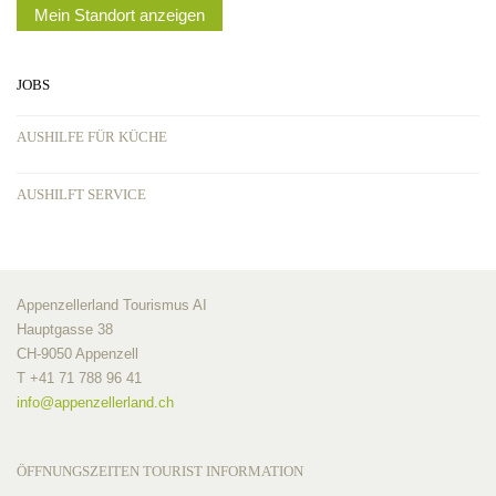
Mein Standort anzeigen
JOBS
AUSHILFE FÜR KÜCHE
AUSHILFT SERVICE
Appenzellerland Tourismus AI
Hauptgasse 38
CH-9050 Appenzell
T +41 71 788 96 41
info@
appenzellerland.ch
ÖFFNUNGSZEITEN TOURIST INFORMATION