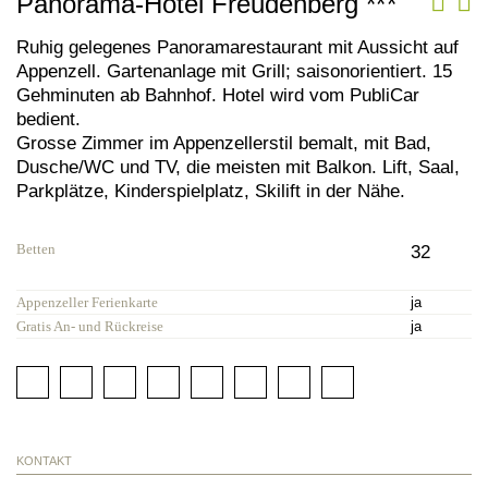
Panorama-Hotel Freudenberg
***
Ruhig gelegenes Panoramarestaurant mit Aussicht auf
Appenzell. Gartenanlage mit Grill; saisonorientiert. 15
Gehminuten ab Bahnhof. Hotel wird vom PubliCar
bedient.
Grosse Zimmer im Appenzellerstil bemalt, mit Bad,
Dusche/WC und TV, die meisten mit Balkon. Lift, Saal,
Parkplätze, Kinderspielplatz, Skilift in der Nähe.
Betten
32
Appenzeller Ferienkarte
ja
Gratis An- und Rückreise
ja
KONTAKT