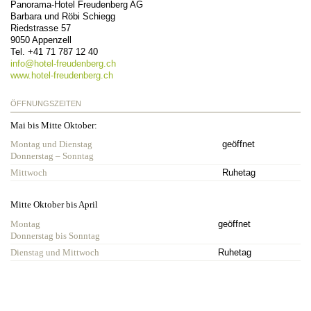
Panorama-Hotel Freudenberg AG
Barbara und Röbi Schiegg
Riedstrasse 57
9050
Appenzell
Tel.
+41 71 787 12 40
info@
hotel-freudenberg.ch
www.hotel-freudenberg.ch
ÖFFNUNGSZEITEN
Mai bis Mitte Oktober:
Montag und Dienstag
geöffnet
Donnerstag – Sonntag
Mittwoch
Ruhetag
Mitte Oktober bis April
Montag
geöffnet
Donnerstag bis Sonntag
Dienstag und Mittwoch
Ruhetag