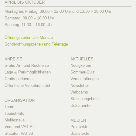
APRIL BIS OKTOBER
Montag bis Freitag: 09.00 – 12.00 Uhr und 13.30 – 18.00 Uhr
Samstag: 09.00 – 16.00 Uhr
Sonntag: 11.00 – 16.00 Uhr
Öffnungszeiten alle Monate
Sonderöffnungszeiten und Feiertage
ANREISE
AKTUELLES
Gratis An- und Rückreise
Neuigkeiten
Lage & Parkmöglichkeiten
Sommer-Quiz
Gratis parkieren
Veranstaltungen
Öffentliche Verkehrsmittel
Newsletter
Webcams
Stellenangebote
ORGANISATION
Dokumente
Team
Tourist-Info
Meldestelle
MEDIEN
Vorstand VAT AI
Prospekte
Statuten VAT AI
Basistexte