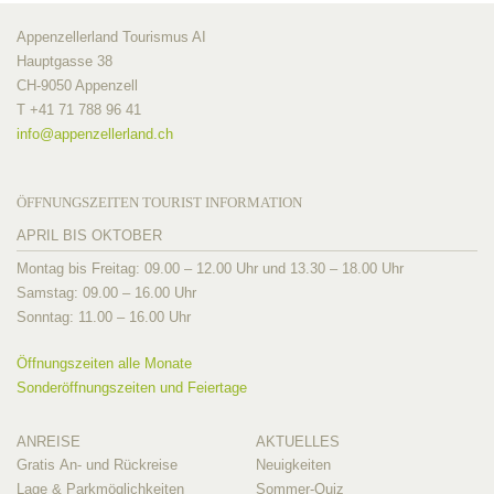
Appenzellerland Tourismus AI
Hauptgasse 38
CH-9050 Appenzell
T +41 71 788 96 41
info@
appenzellerland.ch
ÖFFNUNGSZEITEN TOURIST INFORMATION
APRIL BIS OKTOBER
Montag bis Freitag: 09.00 – 12.00 Uhr und 13.30 – 18.00 Uhr
Samstag: 09.00 – 16.00 Uhr
Sonntag: 11.00 – 16.00 Uhr
Öffnungszeiten alle Monate
Sonderöffnungszeiten und Feiertage
ANREISE
AKTUELLES
Gratis An- und Rückreise
Neuigkeiten
Lage & Parkmöglichkeiten
Sommer-Quiz