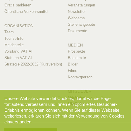
Gratis parkieren
Veranstaltungen
Öffentliche Verkehrsmittel
Newsletter
Webcams
Stellenangebote
ORGANISATION
Dokumente
Team
Tourist-Info
Meldestelle
MEDIEN
Vorstand VAT AI
Prospekte
Statuten VAT AI
Basistexte
Strategie 2022-2032 (Kurzversion)
Bilder
Filme
Kontaktperson
MITGLIEDER
Mitglieder-Info
Unsere Website verwendet Cookies, damit wir die Page
Mitglieder-Login
fortlaufend verbessern und Ihnen ein optimiertes Besucher-
Erlebnis ermöglichen können. Wenn Sie auf dieser Webseite
weiterlesen, erklären Sie sich mit der Verwendung von Cookies
einverstanden.