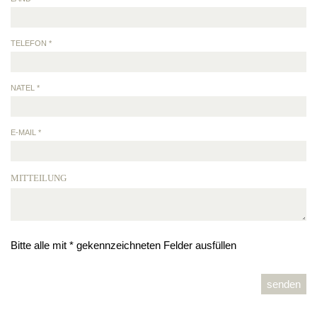
TELEFON *
NATEL *
E-MAIL *
MITTEILUNG
Bitte alle mit * gekennzeichneten Felder ausfüllen