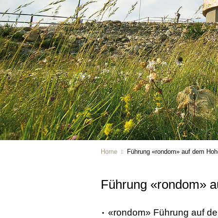
Home
Führung «rondom» auf dem Hoh
Führung «rondom» a
«rondom» Führung auf d