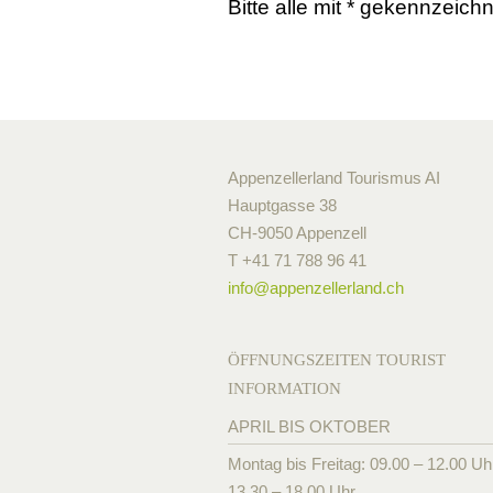
Bitte alle mit * gekennzeich
Appenzellerland Tourismus AI
Hauptgasse 38
CH-9050 Appenzell
T +41 71 788 96 41
info@
appenzellerland.ch
ÖFFNUNGSZEITEN TOURIST
INFORMATION
APRIL BIS OKTOBER
Montag bis Freitag: 09.00 – 12.00 Uh
13.30 – 18.00 Uhr