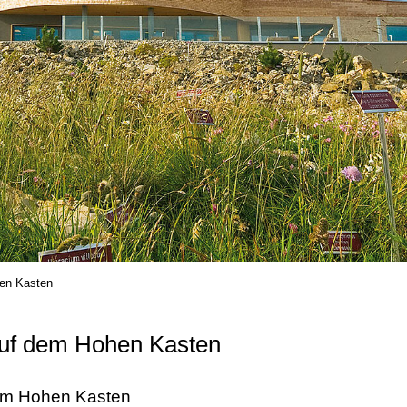
en Kasten
uf dem Hohen Kasten
em Hohen Kasten