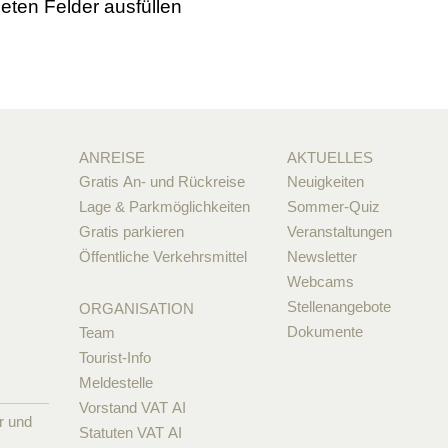
neten Felder ausfüllen
ANREISE
AKTUELLES
Gratis An- und Rückreise
Neuigkeiten
Lage & Parkmöglichkeiten
Sommer-Quiz
Gratis parkieren
Veranstaltungen
Öffentliche Verkehrsmittel
Newsletter
Webcams
Stellenangebote
ORGANISATION
Dokumente
Team
Tourist-Info
Meldestelle
Vorstand VAT AI
r und
Statuten VAT AI