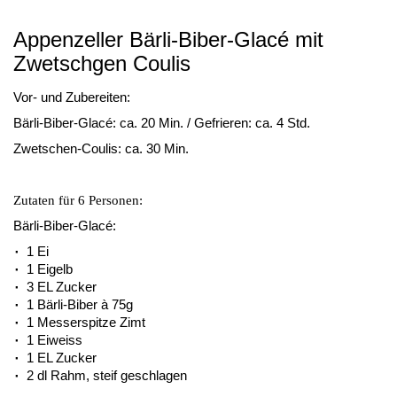
Appenzeller Bärli-Biber-Glacé mit
Zwetschgen Coulis
Vor- und Zubereiten:
Bärli-Biber-Glacé: ca. 20 Min. / Gefrieren: ca. 4 Std.
Zwetschen-Coulis: ca. 30 Min.
Zutaten für 6 Personen:
Bärli-Biber-Glacé:
1 Ei
1 Eigelb
3 EL Zucker
1 Bärli-Biber à 75g
1 Messerspitze Zimt
1 Eiweiss
1 EL Zucker
2 dl Rahm, steif geschlagen