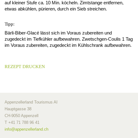
auf kleiner Stufe ca. 10 Min. köcheln. Zimtstange entfernen,
etwas abkühlen, pürieren, durch ein Sieb streichen.
Tipp:
Bärli-Biber-Glacé lässt sich im Voraus zubereiten und
zugedeckt im Tiefkühler aufbewahren. Zwetschgen-Coulis 1 Tag
im Voraus zubereiten, zugedeckt im Kühlschrank aufbewahren.
REZEPT DRUCKEN
Appenzellerland Tourismus AI
Hauptgasse 38
CH-9050 Appenzell
T +41 71 788 96 41
info@
appenzellerland.ch