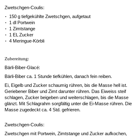
Zwetschgen-Coulis:
150 g tiefgekühlte Zwetschgen, aufgetaut
1 dl Portwein
1 Zimtstange
1 EL Zucker
4 Meringue-Körbli
Zubereitung:
Bärli-Biber-Glacé:
Bärli-Biber ca. 1 Stunde tiefkühlen, danach fein reiben.
Ei, Eigelb und Zucker schaumig rühren, bis die Masse hell ist.
Geriebener Biber und Zimt darunter rühren. Das Eiweiss steif
schlagen, Zucker beigeben und weiterschlagen, bis die Masse
glänzt. Mit Schlagrahm sorgfältig unter die Ei-Masse rühren. Die
Masse zugedeckt ca. 4 Std. gefrieren.
Zwetschgen-Coulis:
Zwetschgen mit Portwein, Zimtstange und Zucker aufkochen,