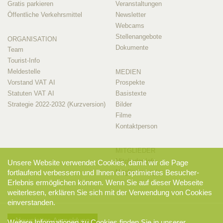
Gratis parkieren
Veranstaltungen
Öffentliche Verkehrsmittel
Newsletter
Webcams
Stellenangebote
ORGANISATION
Dokumente
Team
Tourist-Info
Meldestelle
MEDIEN
Vorstand VAT AI
Prospekte
Statuten VAT AI
Basistexte
Strategie 2022-2032 (Kurzversion)
Bilder
Filme
Kontaktperson
MITGLIEDER
Mitglieder-Info
Unsere Website verwendet Cookies, damit wir die Page
Mitglieder-Login
fortlaufend verbessern und Ihnen ein optimiertes Besucher-
Erlebnis ermöglichen können. Wenn Sie auf dieser Webseite
weiterlesen, erklären Sie sich mit der Verwendung von Cookies
einverstanden.
Newsletter-Anmeldung
Weitere Informationen zu Cookies finden Sie in unserer