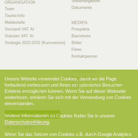
Stellenangebote
ORGANISATION
Dokumente
Team
Tourist-Info
Meldestelle
MEDIEN
Vorstand VAT AI
Prospekte
Statuten VAT AI
Basistexte
Strategie 2022-2032 (Kurzversion)
Bilder
Filme
Kontaktperson
MITGLIEDER
Mitglieder-Info
Unsere Website verwendet Cookies, damit wir die Page
Mitglieder-Login
fortlaufend verbessern und Ihnen ein optimiertes Besucher-
Erlebnis ermöglichen können. Wenn Sie auf dieser Webseite
weiterlesen, erklären Sie sich mit der Verwendung von Cookies
einverstanden.
Newsletter-Anmeldung
Weitere Informationen zu Cookies finden Sie in unserer
Datenschutzerklärung
.
DRANBLEIBEN
Wenn Sie das Setzen von Cookies z.B. durch Google Analytics