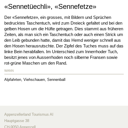
«Sennetüechli», «Sennefetze»
Der «Sennefetze», ein grosses, mit Bildern und Sprüchen
bedrucktes Taschentuch, wird zum Dreieck gefaltet und bei den
gelben Hosen um die Hüfte getragen. Dies stammt aus früheren
Zeiten, als man sich ein Taschentuch oder auch einen Strick um
den Leib gebunden hatte, damit das Hemd weniger schnell aus
den Hosen herausrutschte. Der Zipfel des Tuches muss auf das
linke Bein herabfallen. Im Unterschied zum Innerrhoder Tuch,
besitzt jenes von Ausserrhoden noch silberne Fransen sowie
rot-grüne Maschen um den Rand.
WANN
Alpfahrten, Viehschauen, Sennenball
Appenzellerland Tourismus AI
Hauptgasse 38
CH-9050 Appenzell