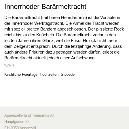
Innerrhoder Barärmeltracht
Die Barärmeltracht (mit baren Hemdärmeln) ist die Vorläuferin
der Innerrhoder Werktagstracht. Die Ärmel der Tracht werden
mit speziell breiten Bändern abgeschlossen. Der plissierte Rock
reicht bis zu den Knöcheln. Die Barärmeltracht verlor in den
letzten Jahren ihren Glanz, weil die Frisur Holöck nicht mehr
dem Zeitgeist entsprach. Durch die letztjährige Änderung, dass
auch andere Frisuren dazu getragen werden dürfen, erlebt die
Barärmeltracht aktuell jedoch einen Aufschwung.
WANN
Kirchliche Feiertage, Hochzeiten, Stobede
Appenzellerland Tourismus AI
Hauptgasse 38
CH-9050 Appenzell