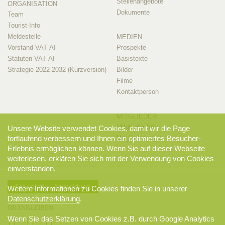
Stellenangebote
ORGANISATION
Dokumente
Team
Tourist-Info
Meldestelle
MEDIEN
Vorstand VAT AI
Prospekte
Statuten VAT AI
Basistexte
Strategie 2022-2032 (Kurzversion)
Bilder
Filme
Kontaktperson
MITGLIEDER
Mitglieder-Info
Unsere Website verwendet Cookies, damit wir die Page
Mitglieder-Login
fortlaufend verbessern und Ihnen ein optimiertes Besucher-
Erlebnis ermöglichen können. Wenn Sie auf dieser Webseite
weiterlesen, erklären Sie sich mit der Verwendung von Cookies
einverstanden.
Newsletter-Anmeldung
Weitere Informationen zu Cookies finden Sie in unserer
Datenschutzerklärung
.
DRANBLEIBEN
Wenn Sie das Setzen von Cookies z.B. durch Google Analytics