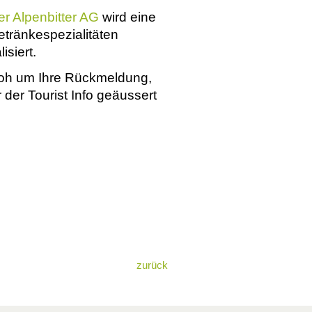
r Alpenbitter AG
wird eine
tränkespezialitäten
isiert.
froh um Ihre Rückmeldung,
der Tourist Info geäussert
zurück