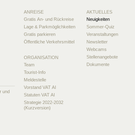
ANREISE
AKTUELLES
Gratis An- und Rückreise
Neuigkeiten
Lage & Parkmöglichkeiten
Sommer-Quiz
Gratis parkieren
Veranstaltungen
Öffentliche Verkehrsmittel
Newsletter
Webcams
Stellenangebote
ORGANISATION
Dokumente
Team
Tourist-Info
Meldestelle
Vorstand VAT AI
r und
Statuten VAT AI
Strategie 2022-2032
(Kurzversion)