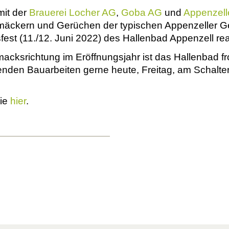
it der
Brauerei Locher AG
,
Goba AG
und
Appenzelle
ckern und Gerüchen der typischen Appenzeller Ge
est (11./12. Juni 2022) des Hallenbad Appenzell real
acksrichtung im Eröffnungsjahr ist das Hallenbad 
nden Bauarbeiten gerne heute, Freitag, am Schalter 
Sie
hier
.