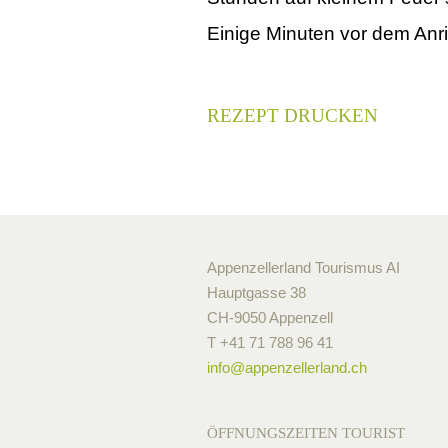
Einige Minuten vor dem Anr
REZEPT DRUCKEN
Appenzellerland Tourismus AI
Hauptgasse 38
CH-9050 Appenzell
T +41 71 788 96 41
info@
appenzellerland.ch
ÖFFNUNGSZEITEN TOURIST