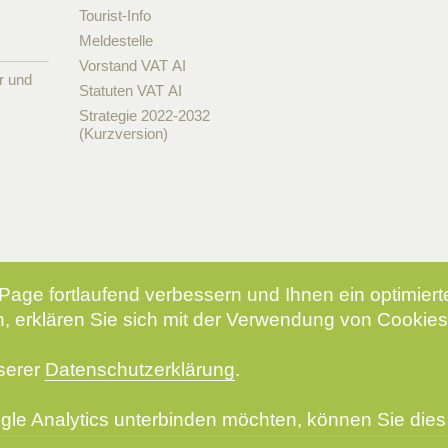
Tourist-Info
Meldestelle
Vorstand VAT AI
r und
Statuten VAT AI
Strategie 2022-2032
(Kurzversion)
Page fortlaufend verbessern und Ihnen ein optimier
, erklären Sie sich mit der Verwendung von Cookies
nserer
Datenschutzerklärung
.
le Analytics unterbinden möchten, können Sie dies 