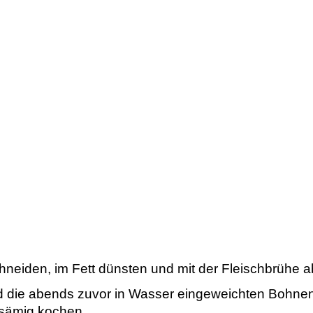
hneiden, im Fett dünsten und mit der Fleischbrühe 
 die abends zuvor in Wasser eingeweichten Bohnen
 sämig kochen.