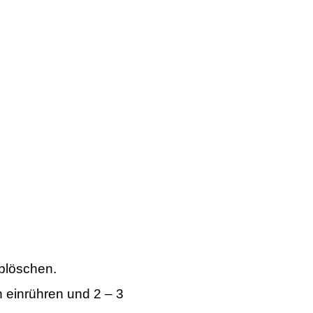
ablöschen.
 einrühren und 2 – 3