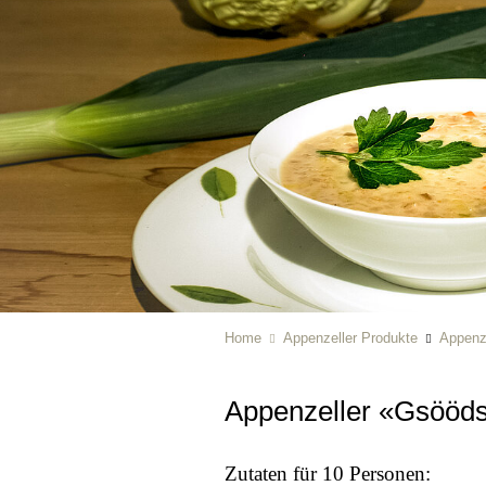
Home
Appenzeller Produkte
Appenze
Appenzeller «Gsööd
Zutaten für 10 Personen: