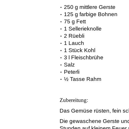
250 g mittlere Gerste
125 g farbige Bohnen
75 g Fett
1 Sellerieknolle
2 Rüebli
1 Lauch
1 Stück Kohl
3 l Fleischbrühe
Salz
Peterli
½ Tasse Rahm
Zubereitung:
Das Gemüse rüsten, fein sc
Die gewaschene Gerste und
Stunden auf kleinem Feuer