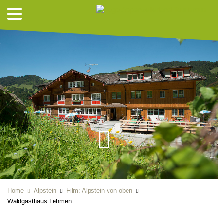
Home
Alpstein
Film: Alpstein von oben
Waldgasthaus Lehmen