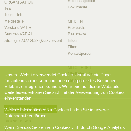
Stellenangebote
ORGANISATION
Dokumente
Team
Tourist-Info
Meldestelle
MEDIEN
Vorstand VAT AI
Prospekte
Statuten VAT AI
Basistexte
Strategie 2022-2032 (Kurzversion)
Bilder
Filme
Kontaktperson
MITGLIEDER
Mitglieder-Info
Unsere Website verwendet Cookies, damit wir die Page
Mitglieder-Login
fortlaufend verbessern und Ihnen ein optimiertes Besucher-
Erlebnis ermöglichen können. Wenn Sie auf dieser Webseite
weiterlesen, erklären Sie sich mit der Verwendung von Cookies
einverstanden.
Newsletter-Anmeldung
Weitere Informationen zu Cookies finden Sie in unserer
Datenschutzerklärung
.
DRANBLEIBEN
Wenn Sie das Setzen von Cookies z.B. durch Google Analytics