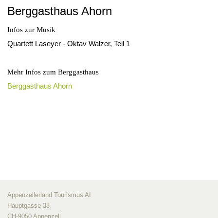
Berggasthaus Ahorn
Infos zur Musik
Quartett Laseyer - Oktav Walzer, Teil 1
Mehr Infos zum Berggasthaus
Berggasthaus Ahorn
Appenzellerland Tourismus AI
Hauptgasse 38
CH-9050 Appenzell