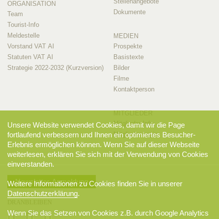
Stellenangebote
ORGANISATION
Dokumente
Team
Tourist-Info
Meldestelle
MEDIEN
Vorstand VAT AI
Prospekte
Statuten VAT AI
Basistexte
Strategie 2022-2032 (Kurzversion)
Bilder
Filme
Kontaktperson
MITGLIEDER
Mitglieder-Info
Unsere Website verwendet Cookies, damit wir die Page
Mitglieder-Login
fortlaufend verbessern und Ihnen ein optimiertes Besucher-
Erlebnis ermöglichen können. Wenn Sie auf dieser Webseite
weiterlesen, erklären Sie sich mit der Verwendung von Cookies
einverstanden.
Newsletter-Anmeldung
Weitere Informationen zu Cookies finden Sie in unserer
Datenschutzerklärung
.
DRANBLEIBEN
Wenn Sie das Setzen von Cookies z.B. durch Google Analytics