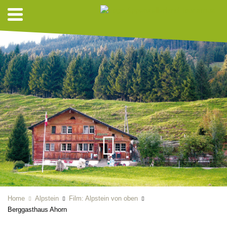
Home
Alpstein
Film: Alpstein von oben
Berggasthaus Ahorn