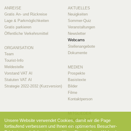
ANREISE
AKTUELLES
Gratis An- und Rückreise
Neuigkeiten
Lage & Parkmöglichkeiten
Sommer-Quiz
Gratis parkieren
Veranstaltungen
Öffentliche Verkehrsmittel
Newsletter
Webcams
Stellenangebote
ORGANISATION
Dokumente
Team
Tourist-Info
Meldestelle
MEDIEN
Vorstand VAT AI
Prospekte
Statuten VAT AI
Basistexte
Strategie 2022-2032 (Kurzversion)
Bilder
Filme
Kontaktperson
MITGLIEDER
Mitglieder-Info
Unsere Website verwendet Cookies, damit wir die Page
Mitglieder-Login
fortlaufend verbessern und Ihnen ein optimiertes Besucher-