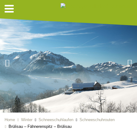
Home
Winter
Schneeschuhlaufen
Schneeschuhrouten
Brülisau – Fähnerenspitz – Brülisau