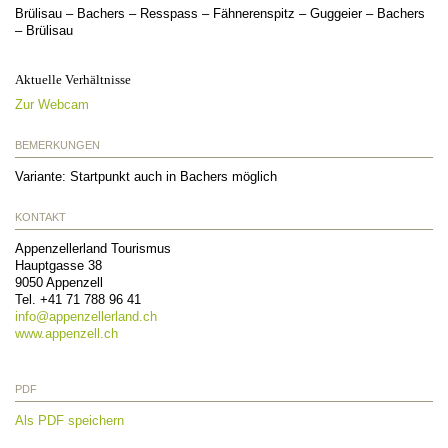
Brülisau – Bachers – Resspass – Fähnerenspitz – Guggeier – Bachers
– Brülisau
Aktuelle Verhältnisse
Zur Webcam
BEMERKUNGEN
Variante: Startpunkt auch in Bachers möglich
KONTAKT
Appenzellerland Tourismus
Hauptgasse 38
9050
Appenzell
Tel.
+41 71 788 96 41
info@
appenzellerland.ch
www.appenzell.ch
PDF
Als PDF speichern