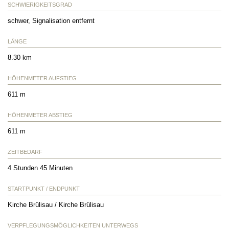
SCHWIERIGKEITSGRAD
schwer, Signalisation entfernt
LÄNGE
8.30 km
HÖHENMETER AUFSTIEG
611 m
HÖHENMETER ABSTIEG
611 m
ZEITBEDARF
4 Stunden 45 Minuten
STARTPUNKT / ENDPUNKT
Kirche Brülisau / Kirche Brülisau
VERPFLEGUNGSMÖGLICHKEITEN UNTERWEGS