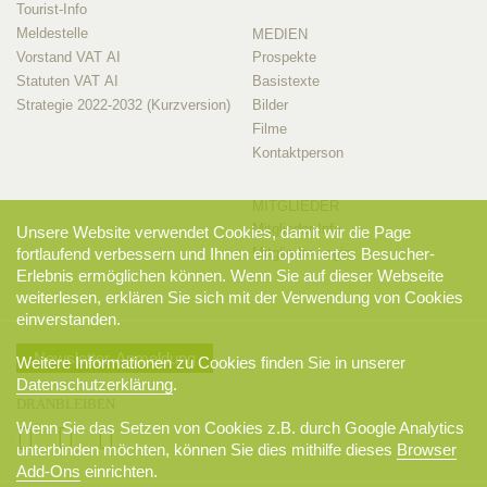
Tourist-Info
Meldestelle
MEDIEN
Vorstand VAT AI
Prospekte
Statuten VAT AI
Basistexte
Strategie 2022-2032 (Kurzversion)
Bilder
Filme
Kontaktperson
MITGLIEDER
Mitglieder-Info
Unsere Website verwendet Cookies, damit wir die Page
fortlaufend verbessern und Ihnen ein optimiertes Besucher-
Mitglieder-Login
Erlebnis ermöglichen können. Wenn Sie auf dieser Webseite
weiterlesen, erklären Sie sich mit der Verwendung von Cookies
einverstanden.
Newsletter-Anmeldung
Weitere Informationen zu Cookies finden Sie in unserer
Datenschutzerklärung
.
DRANBLEIBEN
Wenn Sie das Setzen von Cookies z.B. durch Google Analytics
unterbinden möchten, können Sie dies mithilfe dieses
Browser
Add-Ons
einrichten.