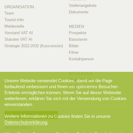
Stellenangebote
ORGANISATION
Dokumente
Team
Tourist-Info
Meldestelle
MEDIEN
Vorstand VAT AI
Prospekte
Statuten VAT AI
Basistexte
Strategie 2022-2032 (Kurzversion)
Bilder
Filme
Kontaktperson
MITGLIEDER
Mitglieder-Info
Unsere Website verwendet Cookies, damit wir die Page
Mitglieder-Login
fortlaufend verbessern und Ihnen ein optimiertes Besucher-
Erlebnis ermöglichen können. Wenn Sie auf dieser Webseite
weiterlesen, erklären Sie sich mit der Verwendung von Cookies
einverstanden.
Newsletter-Anmeldung
Weitere Informationen zu Cookies finden Sie in unserer
Datenschutzerklärung
.
DRANBLEIBEN