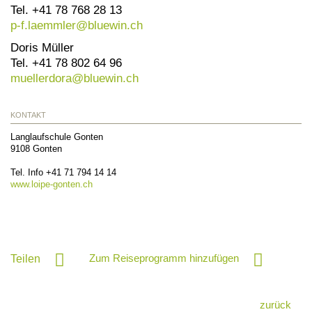
Tel. +41 78 768 28 13
p-f.laemmler@
bluewin.ch
Doris Müller
Tel. +41 78 802 64 96
muellerdora@
bluewin.ch
KONTAKT
Langlaufschule Gonten
9108
Gonten
Tel. Info
+41 71 794 14 14
www.loipe-gonten.ch
Zum Reiseprogramm hinzufügen
Teilen
zurück