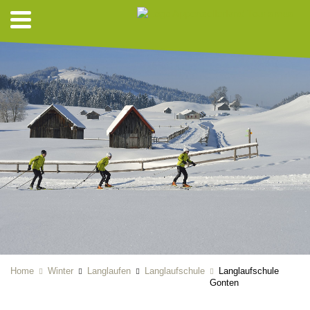
Home
Winter
Langlaufen
Langlaufschule
Langlaufschule
Gonten