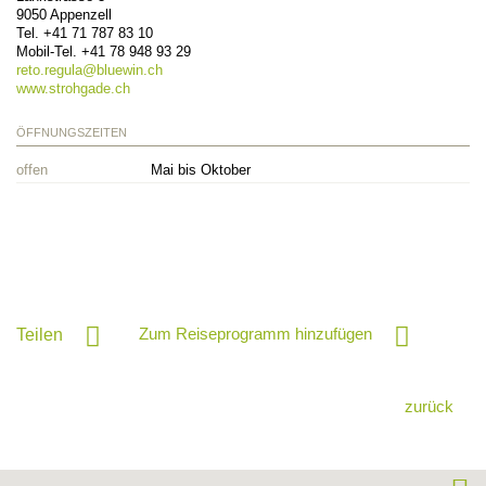
9050
Appenzell
Tel.
+41 71 787 83 10
Mobil-Tel.
+41 78 948 93 29
reto.regula@
bluewin.ch
www.strohgade.ch
ÖFFNUNGSZEITEN
offen
Mai bis Oktober
Zum Reiseprogramm hinzufügen
Teilen
zurück