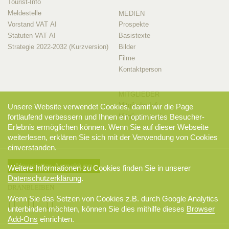
Tourist-Info
Meldestelle
MEDIEN
Vorstand VAT AI
Prospekte
Statuten VAT AI
Basistexte
Strategie 2022-2032 (Kurzversion)
Bilder
Filme
Kontaktperson
MITGLIEDER
Mitglieder-Info
Unsere Website verwendet Cookies, damit wir die Page
fortlaufend verbessern und Ihnen ein optimiertes Besucher-
Mitglieder-Login
Erlebnis ermöglichen können. Wenn Sie auf dieser Webseite
weiterlesen, erklären Sie sich mit der Verwendung von Cookies
einverstanden.
Newsletter-Anmeldung
Weitere Informationen zu Cookies finden Sie in unserer
Datenschutzerklärung
.
DRANBLEIBEN
Wenn Sie das Setzen von Cookies z.B. durch Google Analytics
unterbinden möchten, können Sie dies mithilfe dieses
Browser
Add-Ons
einrichten.