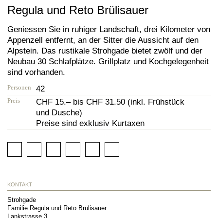
Regula und Reto Brülisauer
Geniessen Sie in ruhiger Landschaft, drei Kilometer von
Appenzell entfernt, an der Sitter die Aussicht auf den
Alpstein. Das rustikale Strohgade bietet zwölf und der
Neubau 30 Schlafplätze. Grillplatz und Kochgelegenheit
sind vorhanden.
Personen
42
Preis
CHF 15.– bis CHF 31.50 (inkl. Frühstück
und Dusche)
Preise sind exklusiv Kurtaxen
KONTAKT
Strohgade
Familie Regula und Reto Brülisauer
Lankstrasse 3