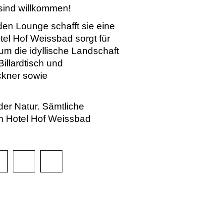
 sind willkommen!
en Lounge schafft sie eine
el Hof Weissbad sorgt für
um die idyllische Landschaft
illardtisch und
ckner sowie
der Natur. Sämtliche
m Hotel Hof Weissbad