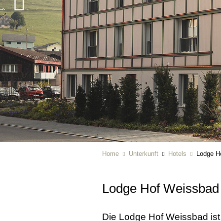
Home
Unterkunft
Hotels
Lodge H
Lodge Hof Weissba
Die Lodge Hof Weissbad ist 