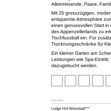
Alleinreisende, Paare, Fami
Mit 25 grosszügigen, moder
entspannte Atmosphäre zum 
einen genussvollen Start in
des Appenzellerlands zu erk
Tischfussball ein. Für zusä
Trocknungsschränke für Kl
Ein kleiner Garten am Schwe
Leistungen wie Spa-Eintri
dazugebucht werden.
KONTAKT
Lodge Hof Weissbad***