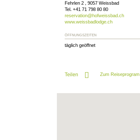
Fehrlen 2
,
9057
Weissbad
Tel.
+41 71 798 80 80
reservation@
hofweissbad.ch
www.weissbadlodge.ch
ÖFFNUNGSZEITEN
täglich geöffnet
Zum Reiseprogram
Teilen