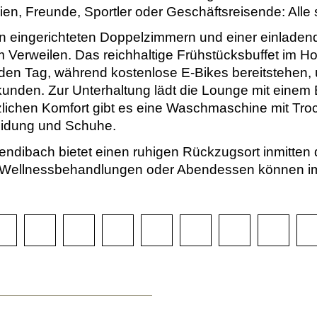
lien, Freunde, Sportler oder Geschäftsreisende: Alle
n eingerichteten Doppelzimmern und einer einladend
Verweilen. Das reichhaltige Frühstücksbuffet im Hot
 den Tag, während kostenlose E-Bikes bereitstehen, 
unden. Zur Unterhaltung lädt die Lounge mit einem B
tzlichen Komfort gibt es eine Waschmaschine mit Tro
eidung und Schuhe.
ndibach bietet einen ruhigen Rückzugsort inmitten 
tt, Wellnessbehandlungen oder Abendessen können i