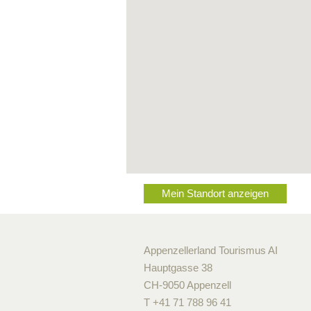
Mein Standort anzeigen
Appenzellerland Tourismus AI
Hauptgasse 38
CH-9050 Appenzell
T +41 71 788 96 41