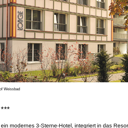
of Weissbad
d
***
ein modernes 3-Sterne-Hotel, integriert in das Res