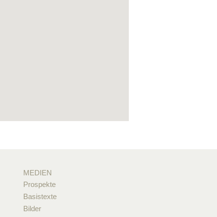
MEDIEN
Prospekte
Basistexte
Bilder