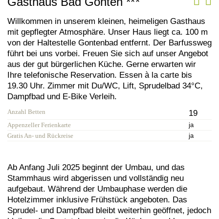
Gasthaus Bad Gonten
***
Willkommen in unserem kleinen, heimeligen Gasthaus
mit gepflegter Atmosphäre. Unser Haus liegt ca. 100 m
von der Haltestelle Gontenbad entfernt. Der Barfussweg
führt bei uns vorbei. Freuen Sie sich auf unser Angebot
aus der gut bürgerlichen Küche. Gerne erwarten wir
Ihre telefonische Reservation. Essen à la carte bis
19.30 Uhr. Zimmer mit Du/WC, Lift, Sprudelbad 34°C,
Dampfbad und E-Bike Verleih.
Anzahl Betten
19
Appenzeller Ferienkarte
ja
Gratis An- und Rückreise
ja
Ab Anfang Juli 2025 beginnt der Umbau, und das
Stammhaus wird abgerissen und vollständig neu
aufgebaut. Während der Umbauphase werden die
Hotelzimmer inklusive Frühstück angeboten. Das
Sprudel- und Dampfbad bleibt weiterhin geöffnet, jedoch