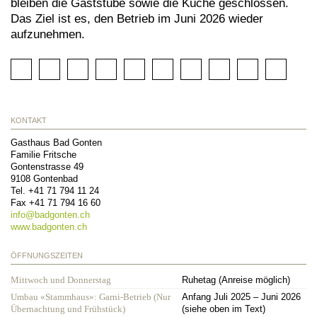
bleiben die Gaststube sowie die Küche geschlossen.
Das Ziel ist es, den Betrieb im Juni 2026 wieder
aufzunehmen.
KONTAKT
Gasthaus Bad Gonten
Familie Fritsche
Gontenstrasse 49
9108
Gontenbad
Tel.
+41 71 794 11 24
Fax
+41 71 794 16 60
info@
badgonten.ch
www.badgonten.ch
ÖFFNUNGSZEITEN
Mittwoch und Donnerstag
Ruhetag (Anreise möglich)
Umbau «Stammhaus»: Garni-Betrieb (Nur
Anfang Juli 2025 – Juni 2026
Übernachtung und Frühstück)
(siehe oben im Text)