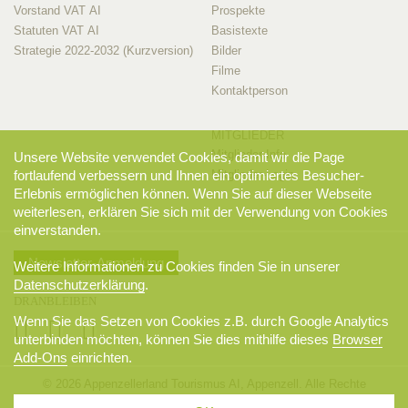
Vorstand VAT AI
Prospekte
Statuten VAT AI
Basistexte
Strategie 2022-2032 (Kurzversion)
Bilder
Filme
Kontaktperson
MITGLIEDER
Mitglieder-Info
Unsere Website verwendet Cookies, damit wir die Page
fortlaufend verbessern und Ihnen ein optimiertes Besucher-
Mitglieder-Login
Erlebnis ermöglichen können. Wenn Sie auf dieser Webseite
weiterlesen, erklären Sie sich mit der Verwendung von Cookies
einverstanden.
Newsletter-Anmeldung
Weitere Informationen zu Cookies finden Sie in unserer
Datenschutzerklärung
.
DRANBLEIBEN
Wenn Sie das Setzen von Cookies z.B. durch Google Analytics
unterbinden möchten, können Sie dies mithilfe dieses
Browser
Add-Ons
einrichten.
© 2026 Appenzellerland Tourismus AI, Appenzell. Alle Rechte
vorbehalten.