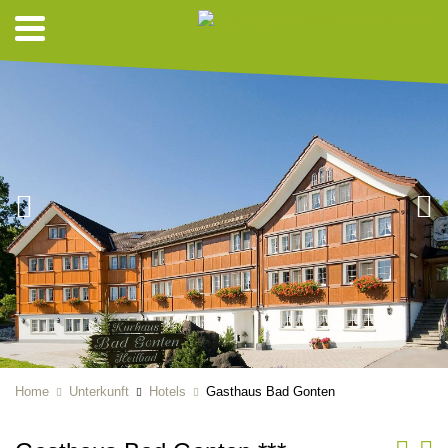
Home
Unterkunft
Hotels
Gasthaus Bad Gonten