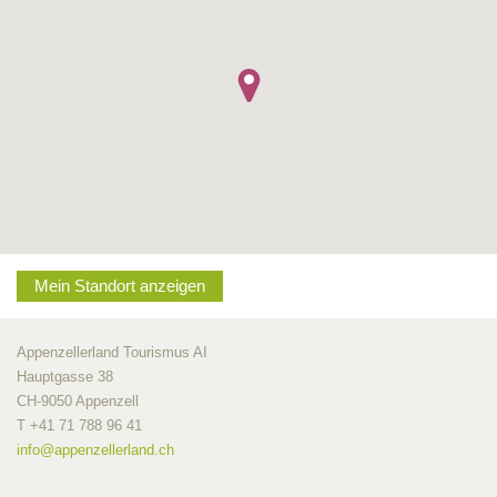
Mein Standort anzeigen
Appenzellerland Tourismus AI
Hauptgasse 38
CH-9050 Appenzell
T +41 71 788 96 41
info@
appenzellerland.ch