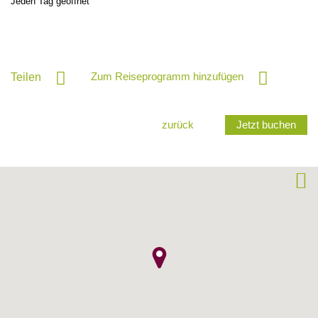
Jeden Tag geöffnet
Zum Reiseprogramm hinzufügen
Teilen
zurück
Jetzt buchen