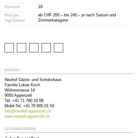
Personen
18
Preis pro
ab CHF 200.– bis 245.– je nach Saison und
Tag/Zimmer
Zimmerkategorie
KONTAKT
Neuhof Gäste- und Schokohaus
Familie Lukas Koch
Wührestrasse 14
9050
Appenzell
Tel.
+41 71 780 10 08
Mobil-Tel.
+41 78 805 01 50
info@
neuhof-appenzell.ch
www.neuhof-appenzell.ch
ÖFFNUNGSZEITEN