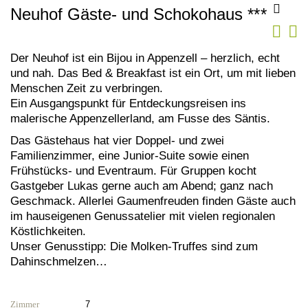
Neuhof Gäste- und Schokohaus
***
Der Neuhof ist ein Bijou in Appenzell – herzlich, echt
und nah. Das Bed & Breakfast ist ein Ort, um mit lieben
Menschen Zeit zu verbringen.
Ein Ausgangspunkt für Entdeckungsreisen ins
malerische Appenzellerland, am Fusse des Säntis.
Das Gästehaus hat vier Doppel- und zwei
Familienzimmer, eine Junior-Suite sowie einen
Frühstücks- und Eventraum. Für Gruppen kocht
Gastgeber Lukas gerne auch am Abend; ganz nach
Geschmack. Allerlei Gaumenfreuden finden Gäste auch
im hauseigenen Genussatelier mit vielen regionalen
Köstlichkeiten.
Unser Genusstipp: Die Molken-Truffes sind zum
Dahinschmelzen…
Zimmer
7