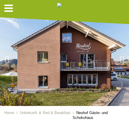
Home
Unterkunft
Bed & Breakfast
Neuhof Gäste- und
Schokohaus