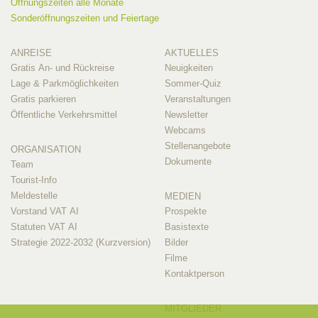
Öffnungszeiten alle Monate
Sonderöffnungszeiten und Feiertage
ANREISE
AKTUELLES
Gratis An- und Rückreise
Neuigkeiten
Lage & Parkmöglichkeiten
Sommer-Quiz
Gratis parkieren
Veranstaltungen
Öffentliche Verkehrsmittel
Newsletter
Webcams
Stellenangebote
ORGANISATION
Dokumente
Team
Tourist-Info
Meldestelle
MEDIEN
Vorstand VAT AI
Prospekte
Statuten VAT AI
Basistexte
Strategie 2022-2032 (Kurzversion)
Bilder
Filme
Kontaktperson
MITGLIEDER