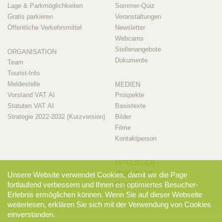
Lage & Parkmöglichkeiten
Sommer-Quiz
Gratis parkieren
Veranstaltungen
Öffentliche Verkehrsmittel
Newsletter
Webcams
Stellenangebote
ORGANISATION
Dokumente
Team
Tourist-Info
Meldestelle
MEDIEN
Vorstand VAT AI
Prospekte
Statuten VAT AI
Basistexte
Strategie 2022-2032 (Kurzversion)
Bilder
Filme
Kontaktperson
MITGLIEDER
Mitglieder-Info
Unsere Website verwendet Cookies, damit wir die Page
Mitglieder-Login
fortlaufend verbessern und Ihnen ein optimiertes Besucher-
Erlebnis ermöglichen können. Wenn Sie auf dieser Webseite
weiterlesen, erklären Sie sich mit der Verwendung von Cookies
einverstanden.