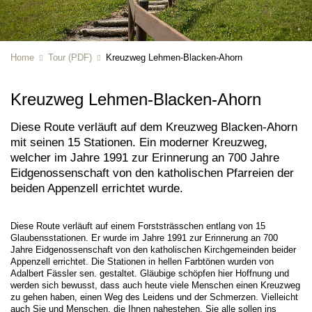
Home
Tour (PDF)
Kreuzweg Lehmen-Blacken-Ahorn
Kreuzweg Lehmen-Blacken-Ahorn
Diese Route verläuft auf dem Kreuzweg Blacken-Ahorn
mit seinen 15 Stationen. Ein moderner Kreuzweg,
welcher im Jahre 1991 zur Erinnerung an 700 Jahre
Eidgenossenschaft von den katholischen Pfarreien der
beiden Appenzell errichtet wurde.
Diese Route verläuft auf einem Forststrässchen entlang von 15
Glaubensstationen. Er wurde im Jahre 1991 zur Erinnerung an 700
Jahre Eidgenossenschaft von den katholischen Kirchgemeinden beider
Appenzell errichtet. Die Stationen in hellen Farbtönen wurden von
Adalbert Fässler sen. gestaltet. Gläubige schöpfen hier Hoffnung und
werden sich bewusst, dass auch heute viele Menschen einen Kreuzweg
zu gehen haben, einen Weg des Leidens und der Schmerzen. Vielleicht
auch Sie und Menschen, die Ihnen nahestehen. Sie alle sollen ins