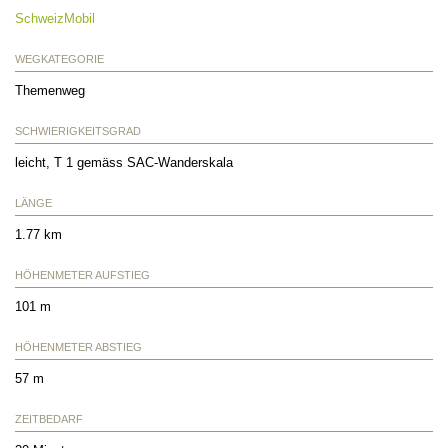
SchweizMobil
WEGKATEGORIE
Themenweg
SCHWIERIGKEITSGRAD
leicht, T 1 gemäss SAC-Wanderskala
LÄNGE
1.77 km
HÖHENMETER AUFSTIEG
101 m
HÖHENMETER ABSTIEG
57 m
ZEITBEDARF