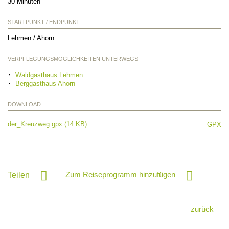
30 Minuten
STARTPUNKT / ENDPUNKT
Lehmen / Ahorn
VERPFLEGUNGSMÖGLICHKEITEN UNTERWEGS
Waldgasthaus Lehmen
Berggasthaus Ahorn
DOWNLOAD
der_Kreuzweg.gpx (14 KB)
GPX
Zum Reiseprogramm hinzufügen
Teilen
zurück