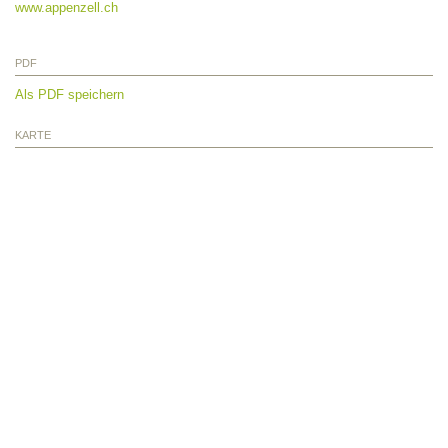
www.appenzell.ch
PDF
Als PDF speichern
KARTE