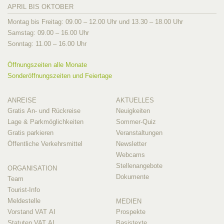
APRIL BIS OKTOBER
Montag bis Freitag: 09.00 – 12.00 Uhr und 13.30 – 18.00 Uhr
Samstag: 09.00 – 16.00 Uhr
Sonntag: 11.00 – 16.00 Uhr
Öffnungszeiten alle Monate
Sonderöffnungszeiten und Feiertage
ANREISE
AKTUELLES
Gratis An- und Rückreise
Neuigkeiten
Lage & Parkmöglichkeiten
Sommer-Quiz
Gratis parkieren
Veranstaltungen
Öffentliche Verkehrsmittel
Newsletter
Webcams
Stellenangebote
ORGANISATION
Dokumente
Team
Tourist-Info
Meldestelle
MEDIEN
Vorstand VAT AI
Prospekte
Statuten VAT AI
Basistexte