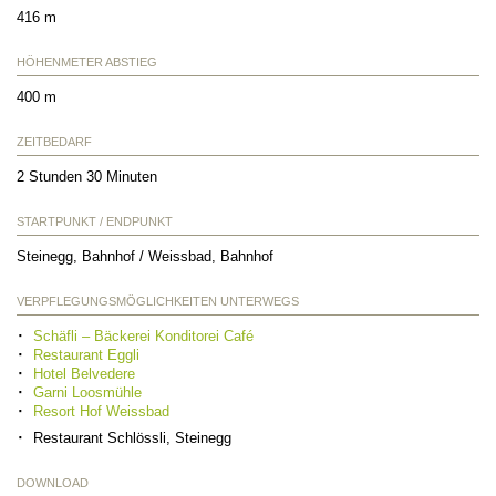
416 m
HÖHENMETER ABSTIEG
400 m
ZEITBEDARF
2 Stunden 30 Minuten
STARTPUNKT / ENDPUNKT
Steinegg, Bahnhof / Weissbad, Bahnhof
VERPFLEGUNGSMÖGLICHKEITEN UNTERWEGS
Schäfli – Bäckerei Konditorei Café
Restaurant Eggli
Hotel Belvedere
Garni Loosmühle
Resort Hof Weissbad
Restaurant Schlössli, Steinegg
DOWNLOAD