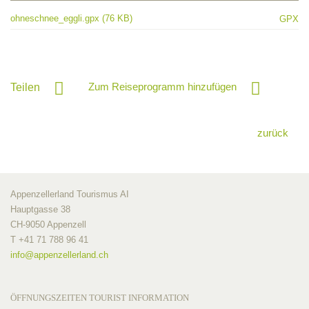
ohneschnee_eggli.gpx (76 KB)
GPX
Zum Reiseprogramm hinzufügen
Teilen
zurück
Appenzellerland Tourismus AI
Hauptgasse 38
CH-9050 Appenzell
T +41 71 788 96 41
info@
appenzellerland.ch
ÖFFNUNGSZEITEN TOURIST INFORMATION