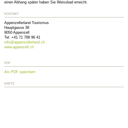
einen Abhang später haben Sie Weissbad erreicht.
KONTAKT
Appenzellerland Tourismus
Hauptgasse 38
9050
Appenzell
Tel.
+41 71 788 96 41
info@
appenzellerland.ch
www.appenzell.ch
PDF
Als PDF speichern
KARTE