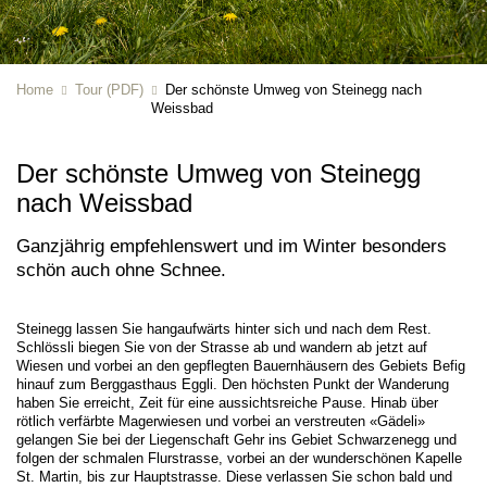
Home
Tour (PDF)
Der schönste Umweg von Steinegg nach
Weissbad
Der schönste Umweg von Steinegg
nach Weissbad
Ganzjährig empfehlenswert und im Winter besonders
schön auch ohne Schnee.
Steinegg lassen Sie hangaufwärts hinter sich und nach dem Rest.
Schlössli biegen Sie von der Strasse ab und wandern ab jetzt auf
Wiesen und vorbei an den gepflegten Bauernhäusern des Gebiets Befig
hinauf zum Berggasthaus Eggli. Den höchsten Punkt der Wanderung
haben Sie erreicht, Zeit für eine aussichtsreiche Pause. Hinab über
rötlich verfärbte Magerwiesen und vorbei an verstreuten «Gädeli»
gelangen Sie bei der Liegenschaft Gehr ins Gebiet Schwarzenegg und
folgen der schmalen Flurstrasse, vorbei an der wunderschönen Kapelle
St. Martin, bis zur Hauptstrasse. Diese verlassen Sie schon bald und