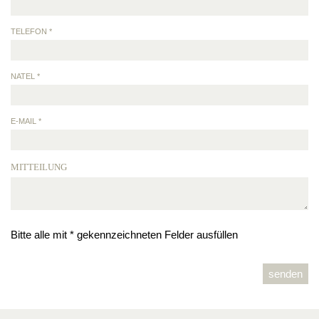
TELEFON *
NATEL *
E-MAIL *
MITTEILUNG
Bitte alle mit * gekennzeichneten Felder ausfüllen