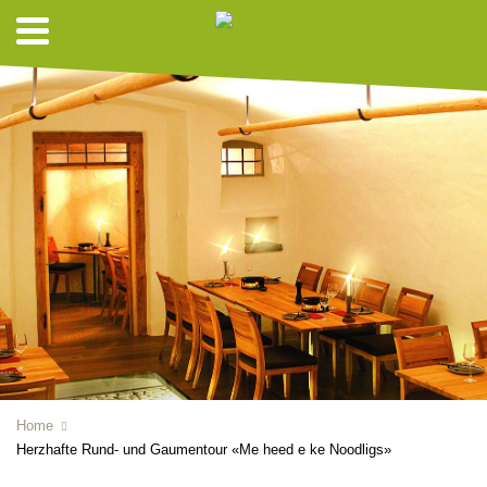
Home
Herzhafte Rund- und Gaumentour «Me heed e ke Noodligs»