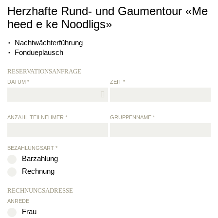
Herzhafte Rund- und Gaumentour «Me
heed e ke Noodligs»
Nachtwächterführung
Fondueplausch
RESERVATIONSANFRAGE
DATUM *
ZEIT *
ANZAHL TEILNEHMER *
GRUPPENNAME *
BEZAHLUNGSART *
Barzahlung
Rechnung
RECHNUNGSADRESSE
ANREDE
Frau