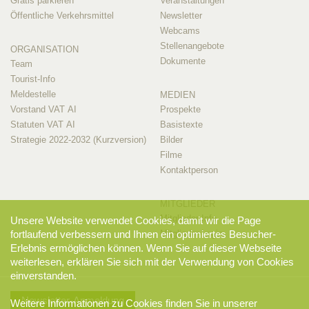
Gratis parkieren
Veranstaltungen
Öffentliche Verkehrsmittel
Newsletter
Webcams
Stellenangebote
ORGANISATION
Dokumente
Team
Tourist-Info
Meldestelle
MEDIEN
Vorstand VAT AI
Prospekte
Statuten VAT AI
Basistexte
Strategie 2022-2032 (Kurzversion)
Bilder
Filme
Kontaktperson
MITGLIEDER
Mitglieder-Info
Unsere Website verwendet Cookies, damit wir die Page
Mitglieder-Login
fortlaufend verbessern und Ihnen ein optimiertes Besucher-
Erlebnis ermöglichen können. Wenn Sie auf dieser Webseite
weiterlesen, erklären Sie sich mit der Verwendung von Cookies
einverstanden.
Newsletter-Anmeldung
Weitere Informationen zu Cookies finden Sie in unserer