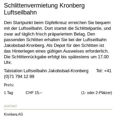
Schlittenvermietung Kronberg
Luftseilbahn
Den Startpunkt beim Gipfelkreuz erreichen Sie bequem
mit der Luftseilbahn. Dort startet die Schlittelpartie, und
zwar auf täglich frisch präpariertem Belag. Den
passenden Schlitten erhalten Sie bei der Luftseilbahn
Jakobsbad-Kronberg. Als Depot für den Schlitten ist
das Hinterlegen eines gültigen Ausweises erforderlich.
Die Schlittenrückgabe erfolgt bis spätestens um 17.00
Uhr.
Talstation Luftseilbahn Jakobsbad-Kronberg Tel: +41
(0)71 794 12 89
Preis:
1 Tag
CHF 15.–
(1- oder 2-Plätzer)
KONTAKT
Kronberg AG