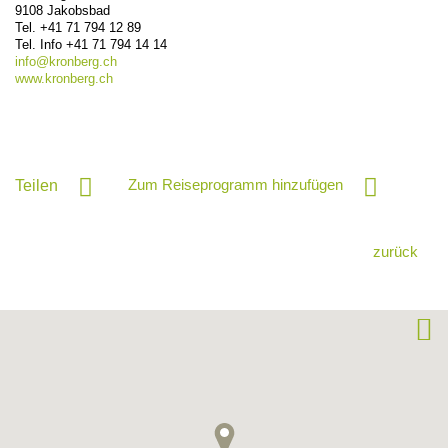
9108
Jakobsbad
Tel.
+41 71 794 12 89
Tel. Info
+41 71 794 14 14
info@
kronberg.ch
www.kronberg.ch
Zum Reiseprogramm hinzufügen
Teilen
zurück