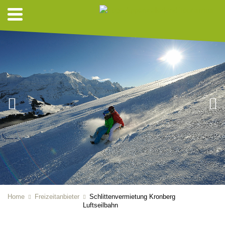
Home
Freizeitanbieter
Schlittenvermietung Kronberg
Luftseilbahn