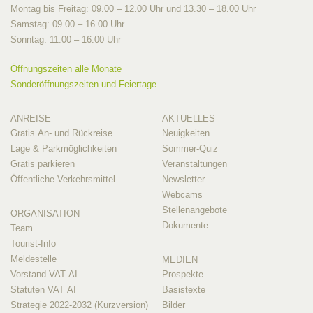
Montag bis Freitag: 09.00 – 12.00 Uhr und 13.30 – 18.00 Uhr
Samstag: 09.00 – 16.00 Uhr
Sonntag: 11.00 – 16.00 Uhr
Öffnungszeiten alle Monate
Sonderöffnungszeiten und Feiertage
ANREISE
AKTUELLES
Gratis An- und Rückreise
Neuigkeiten
Lage & Parkmöglichkeiten
Sommer-Quiz
Gratis parkieren
Veranstaltungen
Öffentliche Verkehrsmittel
Newsletter
Webcams
Stellenangebote
ORGANISATION
Dokumente
Team
Tourist-Info
Meldestelle
MEDIEN
Vorstand VAT AI
Prospekte
Statuten VAT AI
Basistexte
Strategie 2022-2032 (Kurzversion)
Bilder