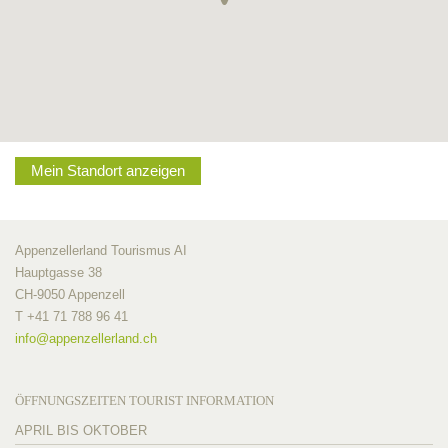
Mein Standort anzeigen
Appenzellerland Tourismus AI
Hauptgasse 38
CH-9050 Appenzell
T +41 71 788 96 41
info@
appenzellerland.ch
ÖFFNUNGSZEITEN TOURIST INFORMATION
APRIL BIS OKTOBER