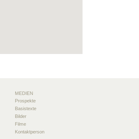
MEDIEN
Prospekte
Basistexte
Bilder
Filme
Kontaktperson