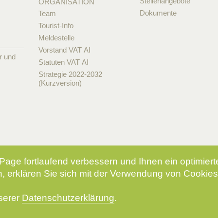
Stellenangebote
ORGANISATION
Dokumente
Team
Tourist-Info
Meldestelle
Vorstand VAT AI
r und
Statuten VAT AI
Strategie 2022-2032
(Kurzversion)
Page fortlaufend verbessern und Ihnen ein optimier
, erklären Sie sich mit der Verwendung von Cookies
nserer
Datenschutzerklärung
.