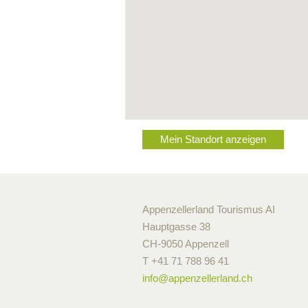
Mein Standort anzeigen
Appenzellerland Tourismus AI
Hauptgasse 38
CH-9050 Appenzell
T +41 71 788 96 41
info@
appenzellerland.ch