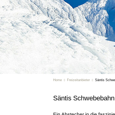
Home
Freizeitanbieter
Säntis Schw
Säntis Schwebebah
Ein Abstecher in die faszin