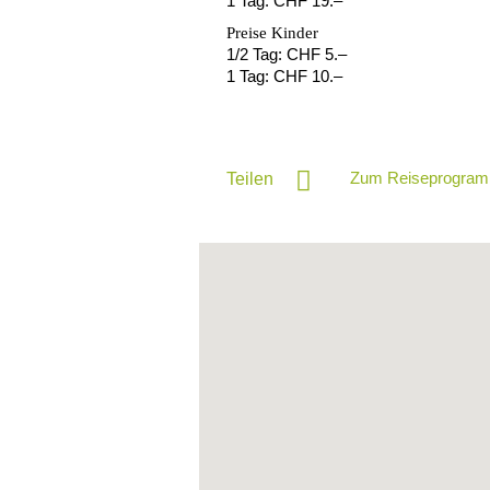
1 Tag: CHF 19.
–
Preise Kinder
1/2 Tag: CHF 5.
–
1 Tag: CHF 10.
–
Zum Reiseprogram
Teilen