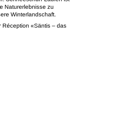
ve Naturerlebnisse zu
ere Winterlandschaft.
 Réception «Säntis – das