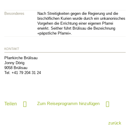
Besonderes
Nach Streitigkeiten gegen die Regierung und die
bischöflichen Kurien wurde durch ein unkanonisches
Vorgehen die Errichtung einer eigenen Pfarrei
erwirkt. Seither führt Brülisau die Bezeichnung
«päpstliche Pfarrei».
KONTAKT
Pfarrkirche Brülisau
Jonny Dörig
9058
Brülisau
Tel.
+41 79 204 31 24
Zum Reiseprogramm hinzufügen
Teilen
zurück