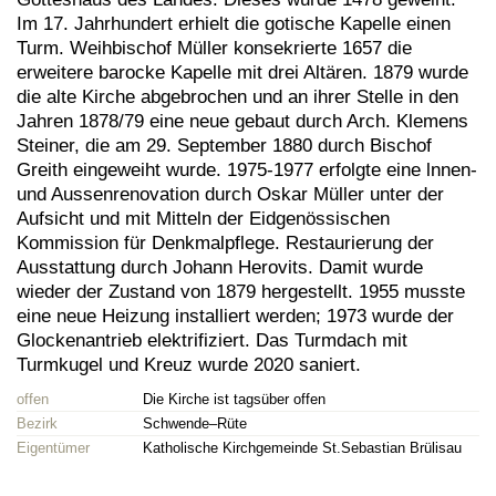
Im 17. Jahrhundert erhielt die gotische Kapelle einen
Turm. Weihbischof Müller konsekrierte 1657 die
erweitere barocke Kapelle mit drei Altären. 1879 wurde
die alte Kirche abgebrochen und an ihrer Stelle in den
Jahren 1878/79 eine neue gebaut durch Arch. Klemens
Steiner, die am 29. September 1880 durch Bischof
Greith eingeweiht wurde. 1975-1977 erfolgte eine lnnen-
und Aussenrenovation durch Oskar Müller unter der
Aufsicht und mit Mitteln der Eidgenössischen
Kommission für Denkmalpflege. Restaurierung der
Ausstattung durch Johann Herovits. Damit wurde
wieder der Zustand von 1879 hergestellt. 1955 musste
eine neue Heizung installiert werden; 1973 wurde der
Glockenantrieb elektrifiziert. Das Turmdach mit
Turmkugel und Kreuz wurde 2020 saniert.
offen
Die Kirche ist tagsüber offen
Bezirk
Schwende–Rüte
Eigentümer
Katholische Kirchgemeinde St.Sebastian Brülisau