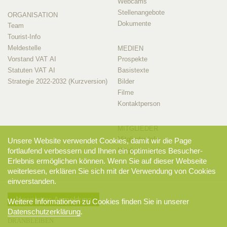
Webcams
Stellenangebote
ORGANISATION
Dokumente
Team
Tourist-Info
Meldestelle
MEDIEN
Vorstand VAT AI
Prospekte
Statuten VAT AI
Basistexte
Strategie 2022-2032 (Kurzversion)
Bilder
Filme
Kontaktperson
MITGLIEDER
Mitglieder-Info
Unsere Website verwendet Cookies, damit wir die Page
fortlaufend verbessern und Ihnen ein optimiertes Besucher-
Mitglieder-Login
Erlebnis ermöglichen können. Wenn Sie auf dieser Webseite
weiterlesen, erklären Sie sich mit der Verwendung von Cookies
einverstanden.
Newsletter-Anmeldung
Weitere Informationen zu Cookies finden Sie in unserer
Datenschutzerklärung
.
DRANBLEIBEN