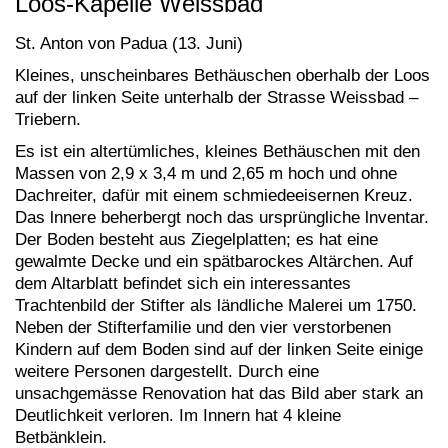
Loos-Kapelle Weissbad
St. Anton von Padua (13. Juni)
Kleines, unscheinbares Bethäuschen oberhalb der Loos
auf der linken Seite unterhalb der Strasse Weissbad –
Triebern.
Es ist ein altertümliches, kleines Bethäuschen mit den
Massen von 2,9 x 3,4 m und 2,65 m hoch und ohne
Dachreiter, dafür mit einem schmiedeeisernen Kreuz.
Das lnnere beherbergt noch das ursprüngliche lnventar.
Der Boden besteht aus Ziegelplatten; es hat eine
gewalmte Decke und ein spätbarockes Altärchen. Auf
dem Altarblatt befindet sich ein interessantes
Trachtenbild der Stifter als ländliche Malerei um 1750.
Neben der Stifterfamilie und den vier verstorbenen
Kindern auf dem Boden sind auf der linken Seite einige
weitere Personen dargestellt. Durch eine
unsachgemässe Renovation hat das Bild aber stark an
Deutlichkeit verloren. Im Innern hat 4 kleine
Betbänklein.