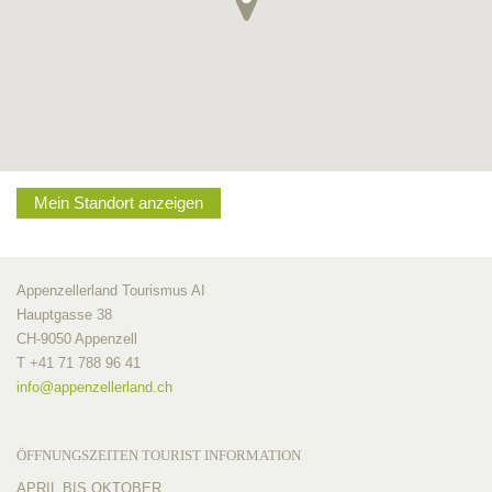
Mein Standort anzeigen
Appenzellerland Tourismus AI
Hauptgasse 38
CH-9050 Appenzell
T +41 71 788 96 41
info@
appenzellerland.ch
ÖFFNUNGSZEITEN TOURIST INFORMATION
APRIL BIS OKTOBER