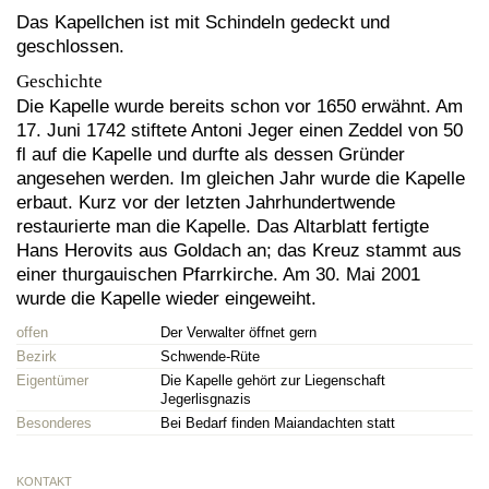
Das Kapellchen ist mit Schindeln gedeckt und
geschlossen.
Geschichte
Die Kapelle wurde bereits schon vor 1650 erwähnt. Am
17. Juni 1742 stiftete Antoni Jeger einen Zeddel von 50
fl auf die Kapelle und durfte als dessen Gründer
angesehen werden. Im gleichen Jahr wurde die Kapelle
erbaut. Kurz vor der letzten Jahrhundertwende
restaurierte man die Kapelle. Das Altarblatt fertigte
Hans Herovits aus Goldach an; das Kreuz stammt aus
einer thurgauischen Pfarrkirche. Am 30. Mai 2001
wurde die Kapelle wieder eingeweiht.
offen
Der Verwalter öffnet gern
Bezirk
Schwende-Rüte
Eigentümer
Die Kapelle gehört zur Liegenschaft
Jegerlisgnazis
Besonderes
Bei Bedarf finden Maiandachten statt
KONTAKT