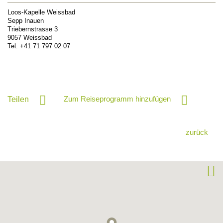
Loos-Kapelle Weissbad
Sepp Inauen
Triebernstrasse 3
9057
Weissbad
Tel.
+41 71 797 02 07
Zum Reiseprogramm hinzufügen
Teilen
zurück