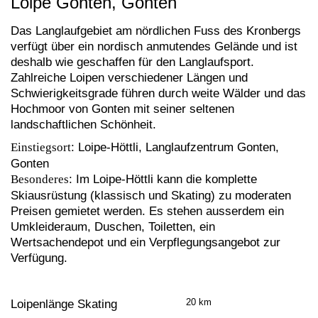
Loipe Gonten, Gonten
Das Langlaufgebiet am nördlichen Fuss des Kronbergs
verfügt über ein nordisch anmutendes Gelände und ist
deshalb wie geschaffen für den Langlaufsport.
Zahlreiche Loipen verschiedener Längen und
Schwierigkeitsgrade führen durch weite Wälder und das
Hochmoor von Gonten mit seiner seltenen
landschaftlichen Schönheit.
Einstiegsort
: Loipe-Höttli, Langlaufzentrum Gonten,
Gonten
Besonderes
: Im Loipe-Höttli kann die komplette
Skiausrüstung (klassisch und Skating) zu moderaten
Preisen gemietet werden. Es stehen ausserdem ein
Umkleideraum, Duschen, Toiletten, ein
Wertsachendepot und ein Verpflegungsangebot zur
Verfügung.
20 km
Loipenlänge Skating