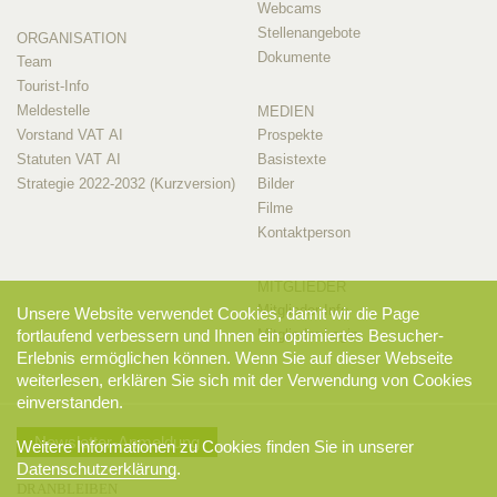
Webcams
Stellenangebote
ORGANISATION
Dokumente
Team
Tourist-Info
Meldestelle
MEDIEN
Vorstand VAT AI
Prospekte
Statuten VAT AI
Basistexte
Strategie 2022-2032 (Kurzversion)
Bilder
Filme
Kontaktperson
MITGLIEDER
Mitglieder-Info
Unsere Website verwendet Cookies, damit wir die Page
fortlaufend verbessern und Ihnen ein optimiertes Besucher-
Mitglieder-Login
Erlebnis ermöglichen können. Wenn Sie auf dieser Webseite
weiterlesen, erklären Sie sich mit der Verwendung von Cookies
einverstanden.
Newsletter-Anmeldung
Weitere Informationen zu Cookies finden Sie in unserer
Datenschutzerklärung
.
DRANBLEIBEN