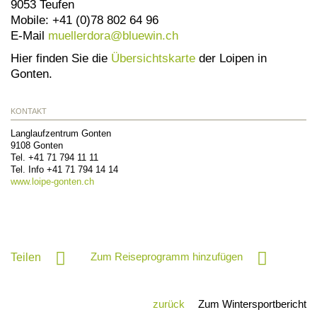
9053 Teufen
Mobile: +41 (0)78 802 64 96
E-Mail
muellerdora@
bluewin.ch
Hier finden Sie die
Übersichtskarte
der Loipen in
Gonten.
KONTAKT
Langlaufzentrum Gonten
9108
Gonten
Tel.
+41 71 794 11 11
Tel. Info
+41 71 794 14 14
www.loipe-gonten.ch
Zum Reiseprogramm hinzufügen
Teilen
zurück
Zum Wintersportbericht