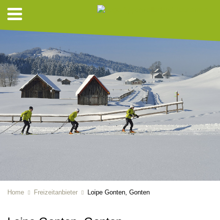
Home
Freizeitanbieter
Loipe Gonten, Gonten