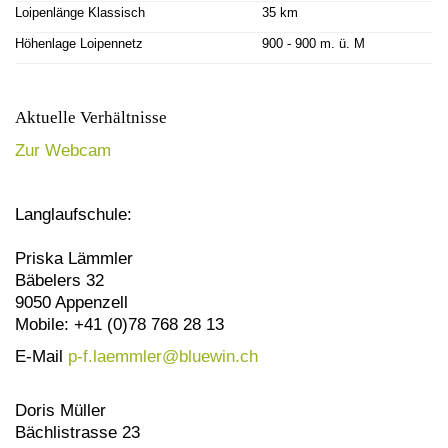
Loipenlänge Klassisch
35 km
Höhenlage Loipennetz
900 - 900 m. ü. M
Aktuelle Verhältnisse
Zur Webcam
Langlaufschule:
Priska Lämmler
Bäbelers 32
9050 Appenzell
Mobile: +41 (0)78 768 28 13
E-Mail
p-f.laemmler@
bluewin.ch
Doris Müller
Bächlistrasse 23