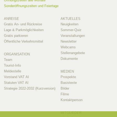
Öffnungszeiten alle Monate
Sonderöffnungszeiten und Feiertage
ANREISE
AKTUELLES
Gratis An- und Rückreise
Neuigkeiten
Lage & Parkmöglichkeiten
Sommer-Quiz
Gratis parkieren
Veranstaltungen
Öffentliche Verkehrsmittel
Newsletter
Webcams
Stellenangebote
ORGANISATION
Dokumente
Team
Tourist-Info
Meldestelle
MEDIEN
Vorstand VAT AI
Prospekte
Statuten VAT AI
Basistexte
Strategie 2022-2032 (Kurzversion)
Bilder
Filme
Kontaktperson
MITGLIEDER