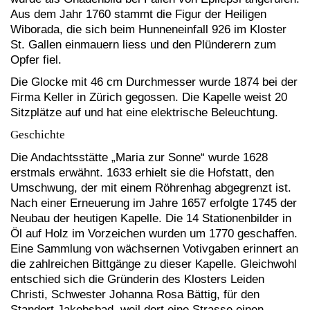
Aus dem Jahr 1760 stammt die Figur der Heiligen
Wiborada, die sich beim Hunneneinfall 926 im Kloster
St. Gallen einmauern liess und den Plünderern zum
Opfer fiel.
Die Glocke mit 46 cm Durchmesser wurde 1874 bei der
Firma Keller in Zürich gegossen. Die Kapelle weist 20
Sitzplätze auf und hat eine elektrische Beleuchtung.
Geschichte
Die Andachtsstätte „Maria zur Sonne“ wurde 1628
erstmals erwähnt. 1633 erhielt sie die Hofstatt, den
Umschwung, der mit einem Röhrenhag abgegrenzt ist.
Nach einer Erneuerung im Jahre 1657 erfolgte 1745 der
Neubau der heutigen Kapelle. Die 14 Stationenbilder in
Öl auf Holz im Vorzeichen wurden um 1770 geschaffen.
Eine Sammlung von wächsernen Votivgaben erinnert an
die zahlreichen Bittgänge zu dieser Kapelle. Gleichwohl
entschied sich die Gründerin des Klosters Leiden
Christi, Schwester Johanna Rosa Bättig, für den
Standort Jakobsbad, weil dort eine Strasse einen