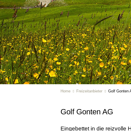
Home
Freizeitanbieter
Golf Gonten
Golf Gonten AG
Eingebettet in die reizvolle