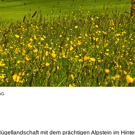
 AG
 Hügellandschaft mit dem prächtigen Alpstein im Hinte