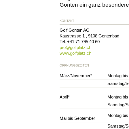
Gonten ein ganz besonderes
KONTAKT
Golf Gonten AG
Kaustrasse 1
,
9108
Gontenbad
Tel.
+41 71 795 40 60
pro@
golfplatz.ch
www.golfplatz.ch
ÖFFNUNGSZEITEN
März/November*
Montag bis
Samstag/S
April*
Montag bis 
Samstag/S
Montag bis 
Mai bis September
Samstag/S