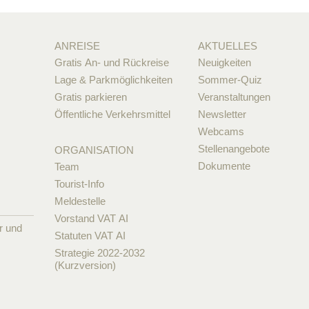
ANREISE
AKTUELLES
Gratis An- und Rückreise
Neuigkeiten
Lage & Parkmöglichkeiten
Sommer-Quiz
Gratis parkieren
Veranstaltungen
Öffentliche Verkehrsmittel
Newsletter
Webcams
Stellenangebote
ORGANISATION
Dokumente
Team
Tourist-Info
Meldestelle
Vorstand VAT AI
r und
Statuten VAT AI
Strategie 2022-2032
(Kurzversion)