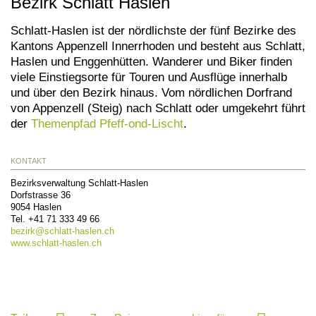
Bezirk Schlatt Haslen
Schlatt-Haslen ist der nördlichste der fünf Bezirke des
Kantons Appenzell Innerrhoden und besteht aus Schlatt,
Haslen und Enggenhütten. Wanderer und Biker finden
viele Einstiegsorte für Touren und Ausflüge innerhalb
und über den Bezirk hinaus. Vom nördlichen Dorfrand
von Appenzell (Steig) nach Schlatt oder umgekehrt führt
der
Themenpfad Pfeff-ond-Lischt
.
KONTAKT
Bezirksverwaltung Schlatt-Haslen
Dorfstrasse 36
9054
Haslen
Tel.
+41 71 333 49 66
bezirk@
schlatt-haslen.ch
www.schlatt-haslen.ch