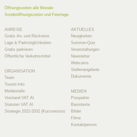
Öffnungszeiten alle Monate
Sonderöffnungszeiten und Feiertage
ANREISE
AKTUELLES
Gratis An- und Rückreise
Neuigkeiten
Lage & Parkmöglichkeiten
Sommer-Quiz
Gratis parkieren
Veranstaltungen
Öffentliche Verkehrsmittel
Newsletter
Webcams
Stellenangebote
ORGANISATION
Dokumente
Team
Tourist-Info
Meldestelle
MEDIEN
Vorstand VAT AI
Prospekte
Statuten VAT AI
Basistexte
Strategie 2022-2032 (Kurzversion)
Bilder
Filme
Kontaktperson