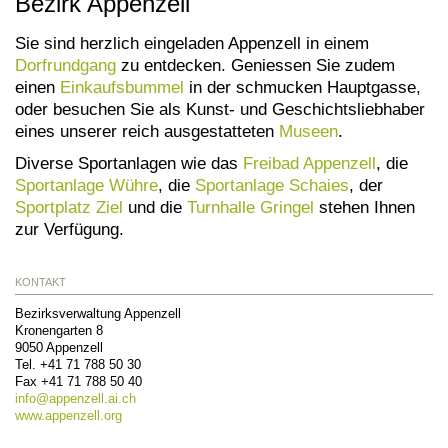
Bezirk Appenzell
Sie sind herzlich eingeladen Appenzell in einem
Dorfrundgang
zu entdecken. Geniessen Sie zudem
einen
Einkaufsbummel
in der schmucken Hauptgasse,
oder besuchen Sie als Kunst- und Geschichtsliebhaber
eines unserer reich ausgestatteten
Museen
.
Diverse Sportanlagen wie das
Freibad Appenzell
, die
Sportanlage Wühre
, die
Sportanlage Schaies
, der
Sportplatz Ziel
und die
Turnhalle Gringel
stehen Ihnen
zur Verfügung.
KONTAKT
Bezirksverwaltung Appenzell
Kronengarten 8
9050
Appenzell
Tel.
+41 71 788 50 30
Fax
+41 71 788 50 40
info@
appenzell.ai.ch
www.appenzell.org