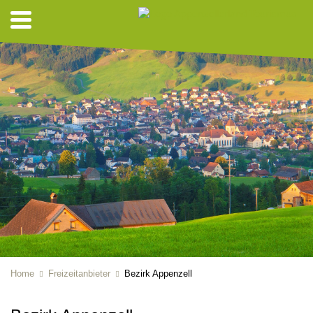
Home
Freizeitanbieter
Bezirk Appenzell