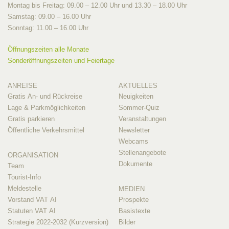
Montag bis Freitag: 09.00 – 12.00 Uhr und 13.30 – 18.00 Uhr
Samstag: 09.00 – 16.00 Uhr
Sonntag: 11.00 – 16.00 Uhr
Öffnungszeiten alle Monate
Sonderöffnungszeiten und Feiertage
ANREISE
AKTUELLES
Gratis An- und Rückreise
Neuigkeiten
Lage & Parkmöglichkeiten
Sommer-Quiz
Gratis parkieren
Veranstaltungen
Öffentliche Verkehrsmittel
Newsletter
Webcams
Stellenangebote
ORGANISATION
Dokumente
Team
Tourist-Info
Meldestelle
MEDIEN
Vorstand VAT AI
Prospekte
Statuten VAT AI
Basistexte
Strategie 2022-2032 (Kurzversion)
Bilder