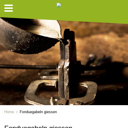
Home
Fonduegabeln giessen