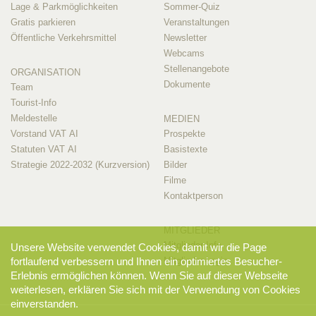
Lage & Parkmöglichkeiten
Sommer-Quiz
Gratis parkieren
Veranstaltungen
Öffentliche Verkehrsmittel
Newsletter
Webcams
Stellenangebote
ORGANISATION
Dokumente
Team
Tourist-Info
Meldestelle
MEDIEN
Vorstand VAT AI
Prospekte
Statuten VAT AI
Basistexte
Strategie 2022-2032 (Kurzversion)
Bilder
Filme
Kontaktperson
MITGLIEDER
Mitglieder-Info
Unsere Website verwendet Cookies, damit wir die Page
Mitglieder-Login
fortlaufend verbessern und Ihnen ein optimiertes Besucher-
Erlebnis ermöglichen können. Wenn Sie auf dieser Webseite
weiterlesen, erklären Sie sich mit der Verwendung von Cookies
einverstanden.