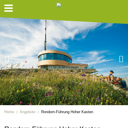
Home
Angebote
Rondom-Führung Hoher Kasten