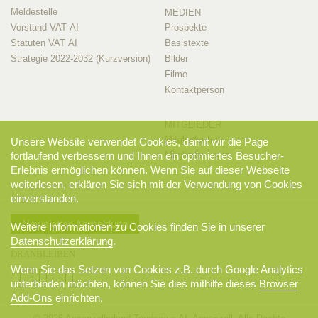
Meldestelle
MEDIEN
Vorstand VAT AI
Prospekte
Statuten VAT AI
Basistexte
Strategie 2022-2032 (Kurzversion)
Bilder
Filme
Kontaktperson
MITGLIEDER
Mitglieder-Info
Unsere Website verwendet Cookies, damit wir die Page
fortlaufend verbessern und Ihnen ein optimiertes Besucher-
Mitglieder-Login
Erlebnis ermöglichen können. Wenn Sie auf dieser Webseite
weiterlesen, erklären Sie sich mit der Verwendung von Cookies
einverstanden.
Newsletter-Anmeldung
Weitere Informationen zu Cookies finden Sie in unserer
Datenschutzerklärung
.
DRANBLEIBEN
Wenn Sie das Setzen von Cookies z.B. durch Google Analytics
unterbinden möchten, können Sie dies mithilfe dieses
Browser
Add-Ons
einrichten.