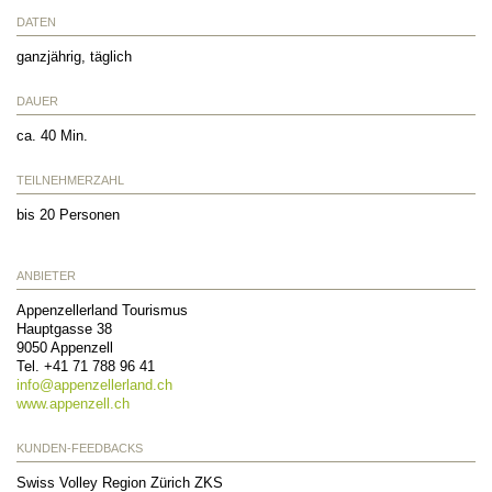
DATEN
ganzjährig, täglich
DAUER
ca. 40 Min.
TEILNEHMERZAHL
bis 20 Personen
ANBIETER
Appenzellerland Tourismus
Hauptgasse 38
9050
Appenzell
Tel.
+41 71 788 96 41
info@
appenzellerland.ch
www.appenzell.ch
KUNDEN-FEEDBACKS
Swiss Volley Region Zürich ZKS