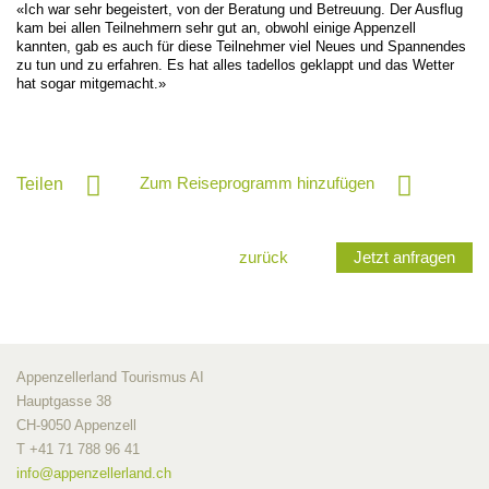
«Ich war sehr begeistert, von der Beratung und Betreuung. Der Ausflug
kam bei allen Teilnehmern sehr gut an, obwohl einige Appenzell
kannten, gab es auch für diese Teilnehmer viel Neues und Spannendes
zu tun und zu erfahren. Es hat alles tadellos geklappt und das Wetter
hat sogar mitgemacht.»
Zum Reiseprogramm hinzufügen
Teilen
zurück
Jetzt anfragen
Appenzellerland Tourismus AI
Hauptgasse 38
CH-9050 Appenzell
T +41 71 788 96 41
info@
appenzellerland.ch