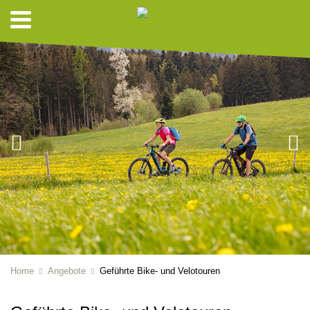
Home
Angebote
Geführte Bike- und Velotouren