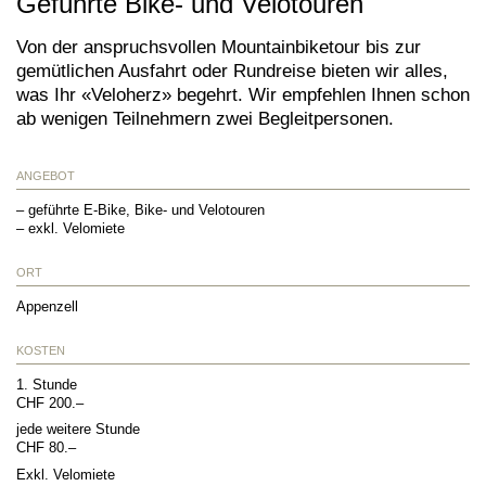
Geführte Bike- und Velotouren
Von der anspruchsvollen Mountainbiketour bis zur
gemütlichen Ausfahrt oder Rundreise bieten wir alles,
was Ihr «Veloherz» begehrt. Wir empfehlen Ihnen schon
ab wenigen Teilnehmern zwei Begleitpersonen.
ANGEBOT
– geführte E-Bike, Bike- und Velotouren
– exkl. Velomiete
ORT
Appenzell
KOSTEN
1. Stunde
CHF 200.–
jede weitere Stunde
CHF 80.–
Exkl. Velomiete