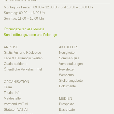
Montag bis Freitag: 09.00 – 12.00 Uhr und 13.30 – 18.00 Uhr
Samstag: 09.00 – 16.00 Uhr
Sonntag: 11.00 – 16.00 Uhr
Öffnungszeiten alle Monate
Sonderöffnungszeiten und Feiertage
ANREISE
AKTUELLES
Gratis An- und Rückreise
Neuigkeiten
Lage & Parkmöglichkeiten
Sommer-Quiz
Gratis parkieren
Veranstaltungen
Öffentliche Verkehrsmittel
Newsletter
Webcams
Stellenangebote
ORGANISATION
Dokumente
Team
Tourist-Info
Meldestelle
MEDIEN
Vorstand VAT AI
Prospekte
Statuten VAT AI
Basistexte