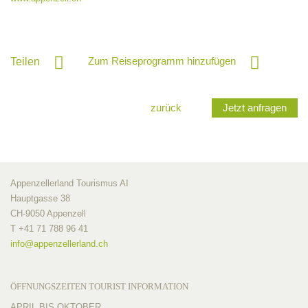
Zum Reiseprogramm hinzufügen
Teilen
zurück
Jetzt anfragen
Appenzellerland Tourismus AI
Hauptgasse 38
CH-9050 Appenzell
T +41 71 788 96 41
info@
appenzellerland.ch
ÖFFNUNGSZEITEN TOURIST INFORMATION
APRIL BIS OKTOBER