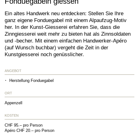
Fonduegabeln giessen
Ein altes Handwerk neu entdecken: Stellen Sie Ihre
ganz eigene Fonduegabel mit einem Alpaufzug-Motiv
her. In der Kunst-Giesserei erfahren Sie, dass die
Zinngiesserei weit mehr zu bieten hat als Zinnsoldaten
und -becher. Mit einem einfachen Handwerker-Apéro
(auf Wunsch buchbar) vergeht die Zeit in der
Kunstgiesserei noch genüsslicher.
ANGEBOT
Herstellung Fonduegabel
ORT
Appenzell
KOSTEN
CHF 95.– pro Person
Apéro CHF 20.– pro Person