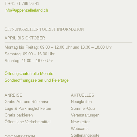
T +41 71 788 96 41
info@
appenzellerland.ch
ÖFFNUNGSZEITEN TOURIST INFORMATION
APRIL BIS OKTOBER
Montag bis Freitag: 09.00 – 12.00 Uhr und 13.30 – 18.00 Uhr
Samstag: 09.00 – 16.00 Uhr
Sonntag: 11.00 – 16.00 Uhr
Öffnungszeiten alle Monate
Sonderöffnungszeiten und Feiertage
ANREISE
AKTUELLES
Gratis An- und Rückreise
Neuigkeiten
Lage & Parkmöglichkeiten
Sommer-Quiz
Gratis parkieren
Veranstaltungen
Öffentliche Verkehrsmittel
Newsletter
Webcams
Stellenangebote
ORGANISATION