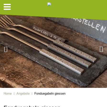
Home
Angebote
Fonduegabeln giessen