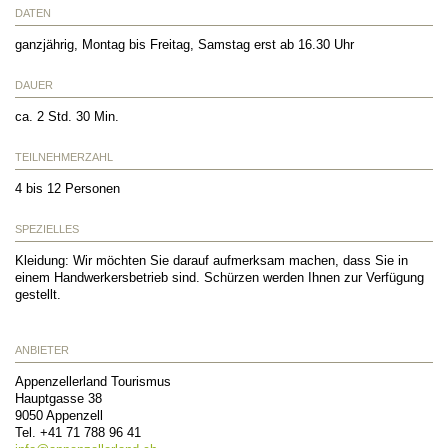
DATEN
ganzjährig, Montag bis Freitag, Samstag erst ab 16.30 Uhr
DAUER
ca. 2 Std. 30 Min.
TEILNEHMERZAHL
4 bis 12 Personen
SPEZIELLES
Kleidung: Wir möchten Sie darauf aufmerksam machen, dass Sie in
einem Handwerkersbetrieb sind. Schürzen werden Ihnen zur Verfügung
gestellt.
ANBIETER
Appenzellerland Tourismus
Hauptgasse 38
9050
Appenzell
Tel.
+41 71 788 96 41