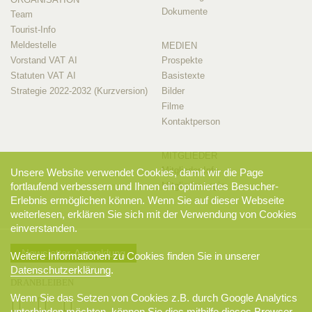
Dokumente
Team
Tourist-Info
Meldestelle
MEDIEN
Vorstand VAT AI
Prospekte
Statuten VAT AI
Basistexte
Strategie 2022-2032 (Kurzversion)
Bilder
Filme
Kontaktperson
MITGLIEDER
Mitglieder-Info
Unsere Website verwendet Cookies, damit wir die Page
fortlaufend verbessern und Ihnen ein optimiertes Besucher-
Mitglieder-Login
Erlebnis ermöglichen können. Wenn Sie auf dieser Webseite
weiterlesen, erklären Sie sich mit der Verwendung von Cookies
einverstanden.
Newsletter-Anmeldung
Weitere Informationen zu Cookies finden Sie in unserer
Datenschutzerklärung
.
DRANBLEIBEN
Wenn Sie das Setzen von Cookies z.B. durch Google Analytics
unterbinden möchten, können Sie dies mithilfe dieses
Browser