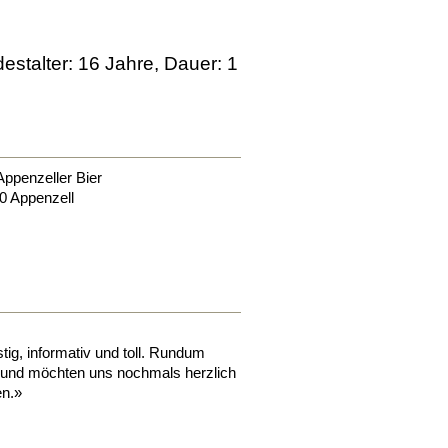
stalter: 16 Jahre, Dauer: 1
ppenzeller Bier
0
Appenzell
tig, informativ und toll. Rundum
 und möchten uns nochmals herzlich
en.»