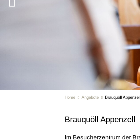
Home
Angebote
Brauquöll Appenzel
Brauquöll Appenzell
Im Besucherzentrum der Brau