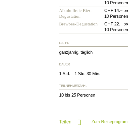
10 Personen
CHF 14.– pr
Alkoholfreie Bier-
10 Personen
Degustation
CHF 22.– pr
Brewbee-Degustation
10 Personen
DATEN
ganzjährig, täglich
DAUER
1 Std. – 1 Std. 30 Min.
TEILNEHMERZAHL
10 bis 25 Personen
Zum Reiseprogram
Teilen