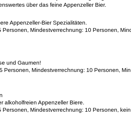
enswertes über das feine Appenzeller Bier.
ere Appenzeller-Bier Spezialitäten.
5 Personen, Mindestverrechnung: 10 Personen, Minde
Nase und Gaumen!
25 Personen, Mindestverrechnung: 10 Personen, Mind
on
er alkoholfreien Appenzeller Biere.
5 Personen, Mindestverrechnung: 10 Personen, kein 