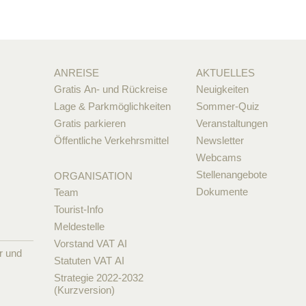
ANREISE
AKTUELLES
Gratis An- und Rückreise
Neuigkeiten
Lage & Parkmöglichkeiten
Sommer-Quiz
Gratis parkieren
Veranstaltungen
Öffentliche Verkehrsmittel
Newsletter
Webcams
Stellenangebote
ORGANISATION
Dokumente
Team
Tourist-Info
Meldestelle
Vorstand VAT AI
r und
Statuten VAT AI
Strategie 2022-2032
(Kurzversion)