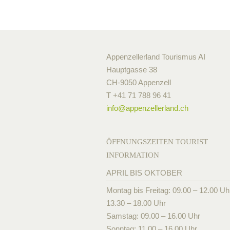
Appenzellerland Tourismus AI
Hauptgasse 38
CH-9050 Appenzell
T +41 71 788 96 41
info@
appenzellerland.ch
ÖFFNUNGSZEITEN TOURIST
INFORMATION
APRIL BIS OKTOBER
Montag bis Freitag: 09.00 – 12.00 Uh
13.30 – 18.00 Uhr
Samstag: 09.00 – 16.00 Uhr
Sonntag: 11.00 – 16.00 Uhr