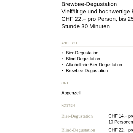
Brewbee-Degustation
Vielfältige und hochwertige
CHF 22.– pro Person, bis 2
Stunde 30 Minuten
ANGEBOT
Bier-Degustation
Blind-Degustation
Alkoholfreie Bier-Degustation
Brewbee-Degustation
ORT
Appenzell
KOSTEN
CHF 14.– pr
Bier-Degustation
10 Personen
CHF 22.– pr
Blind-Degustation