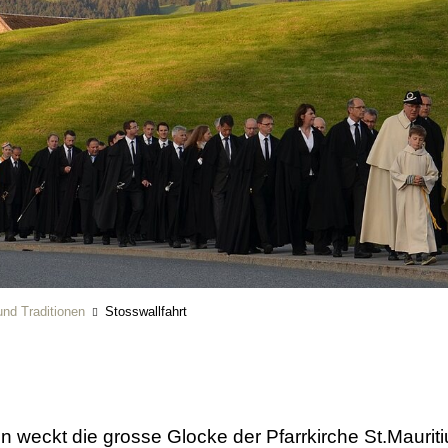
nd Traditionen
Stosswallfahrt
weckt die grosse Glocke der Pfarrkirche St.Mauriti