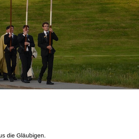
us die Gläubigen.