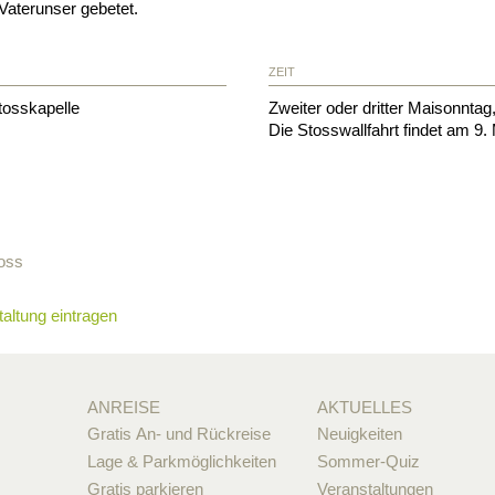
 Vaterunser gebetet.
ZEIT
tosskapelle
Zweiter oder dritter Maisonntag
Die Stosswallfahrt findet am 9. 
toss
altung eintragen
ANREISE
AKTUELLES
Gratis An- und Rückreise
Neuigkeiten
Lage & Parkmöglichkeiten
Sommer-Quiz
Gratis parkieren
Veranstaltungen