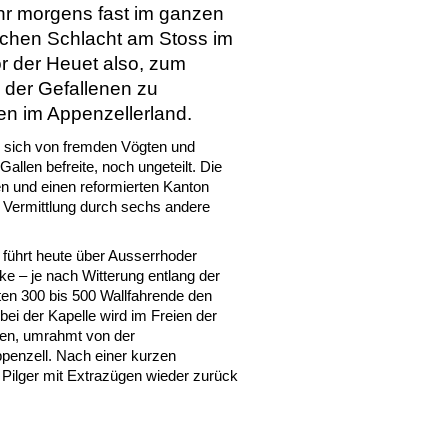
Uhr morgens fast im ganzen
eichen Schlacht am Stoss im
or der Heuet also, zum
 der Gefallenen zu
nen im Appenzellerland.
s sich von fremden Vögten und
llen befreite, noch ungeteilt. Die
en und einen reformierten Kanton
r Vermittlung durch sechs andere
 führt heute über Ausserrhoder
ke – je nach Witterung entlang der
en 300 bis 500 Wallfahrende den
ei der Kapelle wird im Freien der
lten, umrahmt von der
penzell. Nach einer kurzen
 Pilger mit Extrazügen wieder zurück