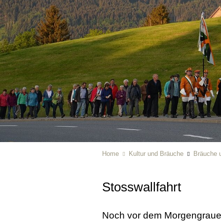
Home
Kultur und Bräuche
Bräuche u
Stosswallfahrt
Noch vor dem Morgengrauen 