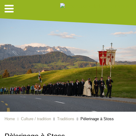
Home
Culture / tradition
Traditions
Pèlerinage à Stoss