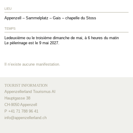
LIEU
Appenzell – Sammelplatz – Gais – chapelle du Stoss
TEMPS
Ledeuxième ou le troisième dimanche de mai, à 6 heures du matin
Le pèlerinage est le 9 mai 2027.
Il n’existe aucune manifestation.
TOURIST INFORMATION
Appenzellerland Tourismus AI
Hauptgasse 38
CH-9050 Appenzell
P +41 71 788 96 41
info@
appenzellerland.ch