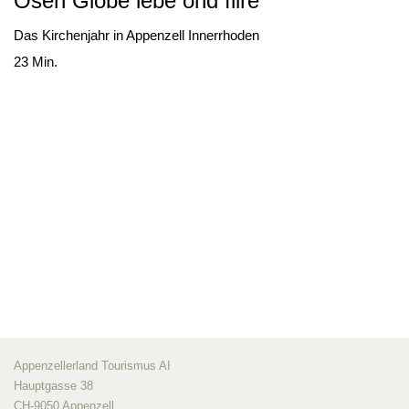
Ösen Globe lebe ond fiire
Das Kirchenjahr in Appenzell Innerrhoden
23 Min.
Appenzellerland Tourismus AI
Hauptgasse 38
CH-9050 Appenzell