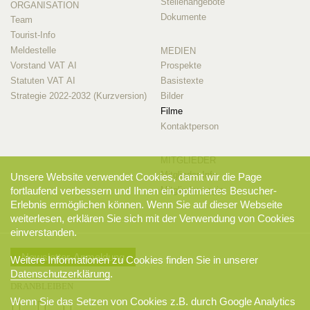
Stellenangebote
ORGANISATION
Dokumente
Team
Tourist-Info
Meldestelle
MEDIEN
Vorstand VAT AI
Prospekte
Statuten VAT AI
Basistexte
Strategie 2022-2032 (Kurzversion)
Bilder
Filme
Kontaktperson
MITGLIEDER
Mitglieder-Info
Unsere Website verwendet Cookies, damit wir die Page
Mitglieder-Login
fortlaufend verbessern und Ihnen ein optimiertes Besucher-
Erlebnis ermöglichen können. Wenn Sie auf dieser Webseite
weiterlesen, erklären Sie sich mit der Verwendung von Cookies
einverstanden.
Newsletter-Anmeldung
Weitere Informationen zu Cookies finden Sie in unserer
Datenschutzerklärung
.
DRANBLEIBEN
Wenn Sie das Setzen von Cookies z.B. durch Google Analytics