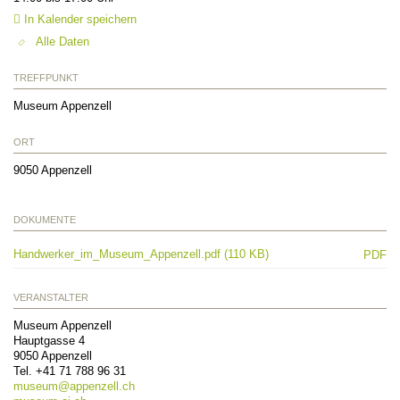
In Kalender speichern
Alle Daten
TREFFPUNKT
Museum Appenzell
ORT
9050
Appenzell
DOKUMENTE
Handwerker_im_Museum_Appenzell.pdf (110 KB)
PDF
VERANSTALTER
Museum Appenzell
Hauptgasse 4
9050
Appenzell
Tel.
+41 71 788 96 31
museum@
appenzell.ch