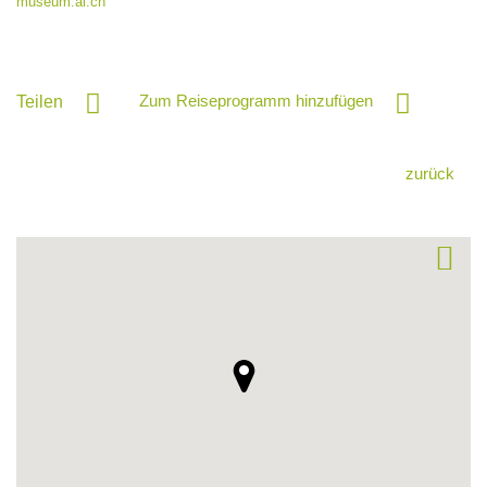
museum.ai.ch
Zum Reiseprogramm hinzufügen
Teilen
zurück