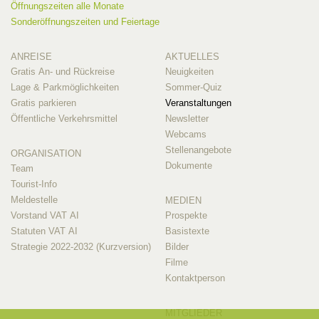
Öffnungszeiten alle Monate
Sonderöffnungszeiten und Feiertage
ANREISE
AKTUELLES
Gratis An- und Rückreise
Neuigkeiten
Lage & Parkmöglichkeiten
Sommer-Quiz
Gratis parkieren
Veranstaltungen
Öffentliche Verkehrsmittel
Newsletter
Webcams
Stellenangebote
ORGANISATION
Dokumente
Team
Tourist-Info
Meldestelle
MEDIEN
Vorstand VAT AI
Prospekte
Statuten VAT AI
Basistexte
Strategie 2022-2032 (Kurzversion)
Bilder
Filme
Kontaktperson
MITGLIEDER