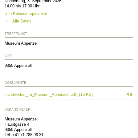
Donnerstag, 3. September 2026
14.00 bis 17.00 Uhr
In Kalender speichern
Alle Daten
TREFFPUNKT
Museum Appenzell
ORT
9050
Appenzell
DOKUMENTE
Handwerker_im_Museum_Appenzell.pdf (110 KB)
PDF
VERANSTALTER
Museum Appenzell
Hauptgasse 4
9050
Appenzell
Tel.
+41 71 788 96 31