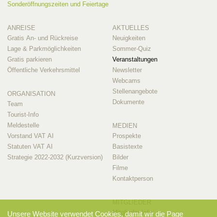
Sonderöffnungszeiten und Feiertage
ANREISE
AKTUELLES
Gratis An- und Rückreise
Neuigkeiten
Lage & Parkmöglichkeiten
Sommer-Quiz
Gratis parkieren
Veranstaltungen
Öffentliche Verkehrsmittel
Newsletter
Webcams
Stellenangebote
ORGANISATION
Dokumente
Team
Tourist-Info
Meldestelle
MEDIEN
Vorstand VAT AI
Prospekte
Statuten VAT AI
Basistexte
Strategie 2022-2032 (Kurzversion)
Bilder
Filme
Kontaktperson
MITGLIEDER
Mitglieder-Info
Unsere Website verwendet Cookies, damit wir die Page