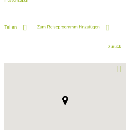
museum.ai.ch
Zum Reiseprogramm hinzufügen
Teilen
zurück