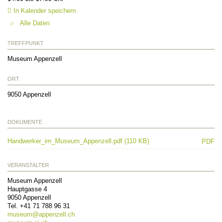
In Kalender speichern
Alle Daten
TREFFPUNKT
Museum Appenzell
ORT
9050
Appenzell
DOKUMENTE
Handwerker_im_Museum_Appenzell.pdf (110 KB)
PDF
VERANSTALTER
Museum Appenzell
Hauptgasse 4
9050
Appenzell
Tel.
+41 71 788 96 31
museum@
appenzell.ch