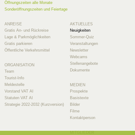
Öffnungszeiten alle Monate
Sonderöffnungszeiten und Feiertage
ANREISE
AKTUELLES
Gratis An- und Rückreise
Neuigkeiten
Lage & Parkmöglichkeiten
Sommer-Quiz
Gratis parkieren
Veranstaltungen
Öffentliche Verkehrsmittel
Newsletter
Webcams
Stellenangebote
ORGANISATION
Dokumente
Team
Tourist-Info
Meldestelle
MEDIEN
Vorstand VAT AI
Prospekte
Statuten VAT AI
Basistexte
Strategie 2022-2032 (Kurzversion)
Bilder
Filme
Kontaktperson
MITGLIEDER